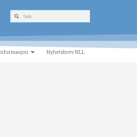
Søk
Søk
Informasjon
Nyhetsbrev NLL