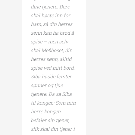
dine tjenere. Dere
skal høste inn for
ham, så din herres
sønn kan ha brød å
spise – men selv
skal Mefiboset, din
herres sønn, alltid
spise ved mitt bord.
Siba hadde femten
sønner og tjue
tjenere. Da sa Siba
til kongen: Som min
herre kongen
befaler sin tjener,
slik skal din tjener i