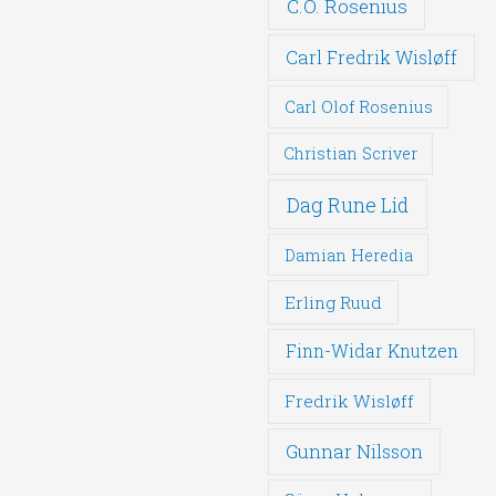
C.O. Rosenius
Carl Fredrik Wisløff
Carl Olof Rosenius
Christian Scriver
Dag Rune Lid
Damian Heredia
Erling Ruud
Finn-Widar Knutzen
Fredrik Wisløff
Gunnar Nilsson