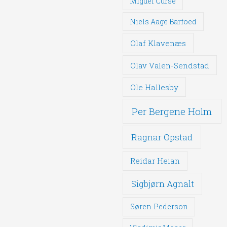
Miguel Curse
Niels Aage Barfoed
Olaf Klavenæs
Olav Valen-Sendstad
Ole Hallesby
Per Bergene Holm
Ragnar Opstad
Reidar Heian
Sigbjørn Agnalt
Søren Pederson