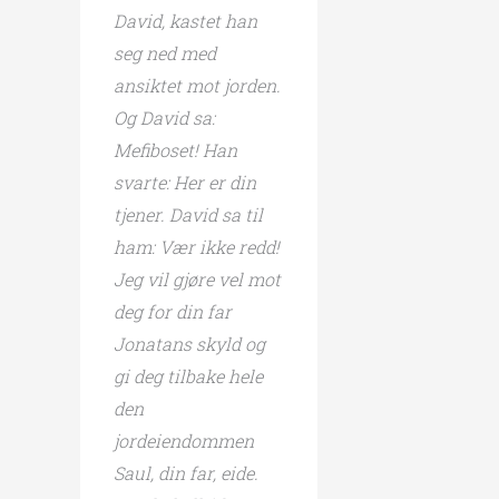
David, kastet han
seg ned med
ansiktet mot jorden.
Og David sa:
Mefiboset! Han
svarte: Her er din
tjener. David sa til
ham: Vær ikke redd!
Jeg vil gjøre vel mot
deg for din far
Jonatans skyld og
gi deg tilbake hele
den
jordeiendommen
Saul, din far, eide.