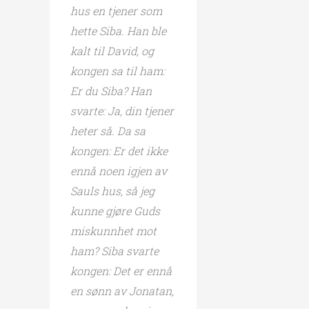
hus en tjener som
hette Siba. Han ble
kalt til David, og
kongen sa til ham:
Er du Siba? Han
svarte: Ja, din tjener
heter så. Da sa
kongen: Er det ikke
ennå noen igjen av
Sauls hus, så jeg
kunne gjøre Guds
miskunnhet mot
ham? Siba svarte
kongen: Det er ennå
en sønn av Jonatan,