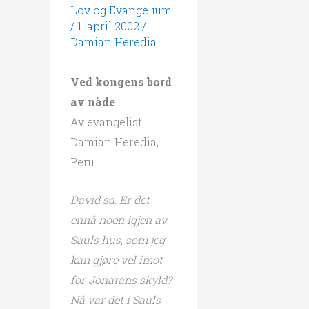
Lov og Evangelium
/
1. april 2002
/
Damian Heredia
Ved kongens bord
av nåde
Av evangelist
Damian Heredia,
Peru
David sa: Er det
ennå noen igjen av
Sauls hus, som jeg
kan gjøre vel imot
for Jonatans skyld?
Nå var det i Sauls