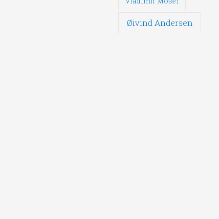
Vladimir Moser
Øivind Andersen