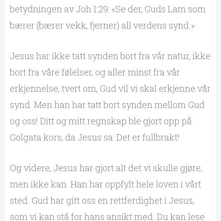
betydningen av Joh 1:29: «Se der, Guds Lam som
bærer (bærer vekk, fjerner) all verdens synd.»
Jesus har ikke tatt synden bort fra vår natur, ikke
bort fra våre følelser, og aller minst fra vår
erkjennelse, tvert om, Gud vil vi skal erkjenne vår
synd. Men han har tatt bort synden mellom Gud
og oss! Ditt og mitt regnskap ble gjort opp på
Golgata kors, da Jesus sa: Det er fullbrakt!
Og videre, Jesus har gjort alt det vi skulle gjøre,
men ikke kan. Han har oppfylt hele loven i vårt
sted. Gud har gitt oss en rettferdighet i Jesus,
som vi kan stå for hans ansikt med. Du kan lese