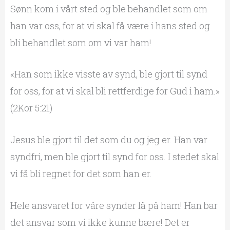
Sønn kom i vårt sted og ble behandlet som om
han var oss, for at vi skal få være i hans sted og
bli behandlet som om vi var ham!
«Han som ikke visste av synd, ble gjort til synd
for oss, for at vi skal bli rettferdige for Gud i ham.»
(2Kor 5:21)
Jesus ble gjort til det som du og jeg er. Han var
syndfri, men ble gjort til synd for oss. I stedet skal
vi få bli regnet for det som han er.
Hele ansvaret for våre synder lå på ham! Han bar
det ansvar som vi ikke kunne bære! Det er