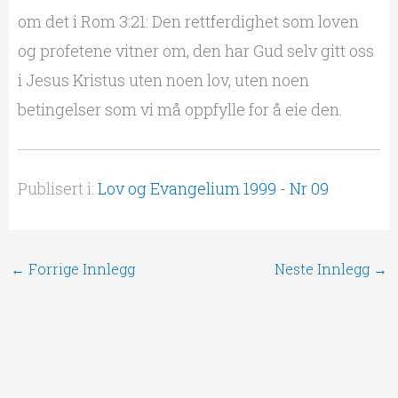
om det i Rom 3:21: Den rettferdighet som loven
og profetene vitner om, den har Gud selv gitt oss
i Jesus Kristus uten noen lov, uten noen
betingelser som vi må oppfylle for å eie den.
Publisert i:
Lov og Evangelium 1999 - Nr 09
←
Forrige Innlegg
Neste Innlegg
→