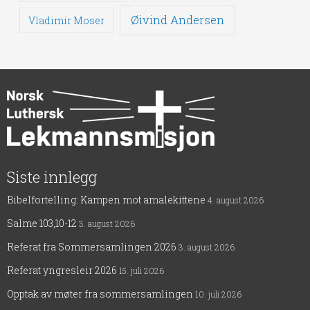
Øivind Andersen
Vladimir Moser
Siste innlegg
Bibelfortelling: Kampen mot amalekittene
4. august 2026
Salme 103,10-12
3. august 2026
Referat fra Sommersamlingen 2026
3. august 2026
Referat yngresleir 2026
15. juli 2026
Opptak av møter fra sommersamlingen
10. juli 2026