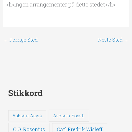
<li>Ingen arrangementer på dette stedet</li>
←
Forrige Sted
Neste Sted
→
Stikkord
Asbjørn Fossli
Asbjørn Aavik
C.O. Rosenius
Carl Fredrik Wisløff