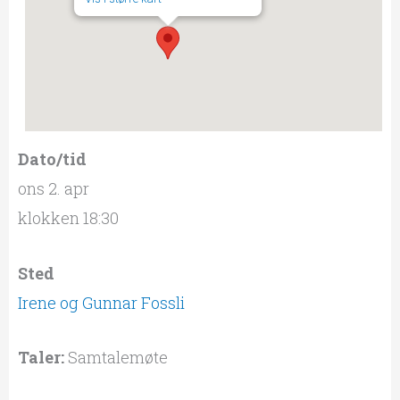
Dato/tid
ons 2. apr
klokken 18:30
Sted
Irene og Gunnar Fossli
Taler:
Samtalemøte