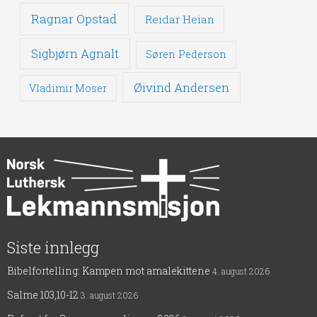
Ragnar Opstad
Reidar Heian
Sigbjørn Agnalt
Søren Pederson
Øivind Andersen
Vladimir Moser
Siste innlegg
Bibelfortelling: Kampen mot amalekittene
4. august 2026
Salme 103,10-12
3. august 2026