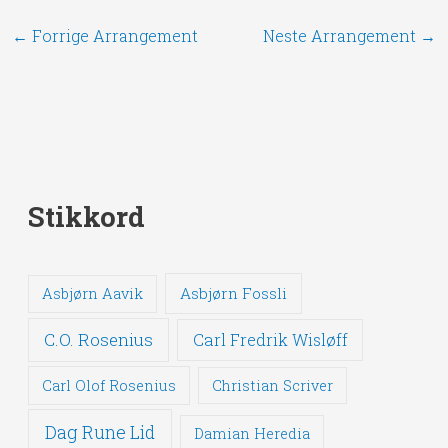
←
Forrige Arrangement
Neste Arrangement
→
Stikkord
Asbjørn Fossli
Asbjørn Aavik
C.O. Rosenius
Carl Fredrik Wisløff
Carl Olof Rosenius
Christian Scriver
Dag Rune Lid
Damian Heredia