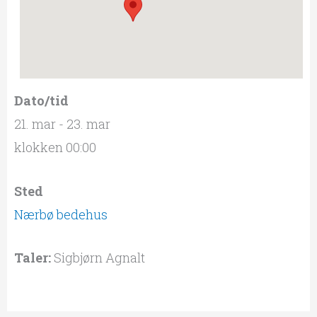
Dato/tid
21. mar - 23. mar
klokken 00:00
Sted
Nærbø bedehus
Taler:
Sigbjørn Agnalt