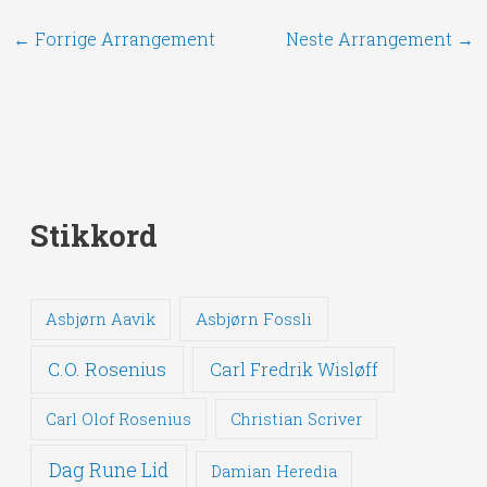
←
Forrige Arrangement
Neste Arrangement
→
Stikkord
Asbjørn Fossli
Asbjørn Aavik
C.O. Rosenius
Carl Fredrik Wisløff
Carl Olof Rosenius
Christian Scriver
Dag Rune Lid
Damian Heredia