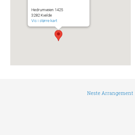
Hedrumveien 1425
3282 Kvelde
Vis i større kart
Neste Arrangement