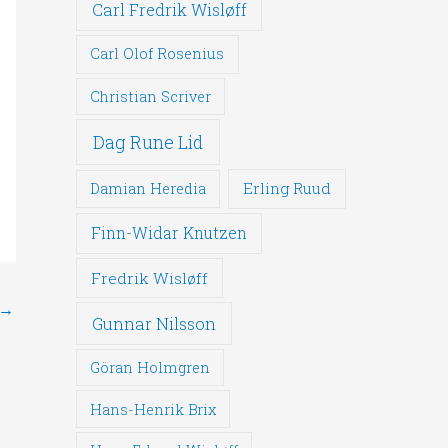
Carl Fredrik Wisløff
Carl Olof Rosenius
Christian Scriver
Dag Rune Lid
Erling Ruud
Damian Heredia
Finn-Widar Knutzen
Fredrik Wisløff
→
Gunnar Nilsson
Göran Holmgren
Hans-Henrik Brix