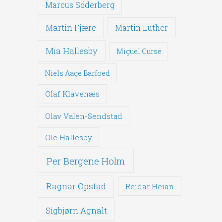
Marcus Söderberg
Martin Fjære
Martin Luther
Mia Hallesby
Miguel Curse
Niels Aage Barfoed
Olaf Klavenæs
Olav Valen-Sendstad
Ole Hallesby
Per Bergene Holm
Ragnar Opstad
Reidar Heian
Sigbjørn Agnalt