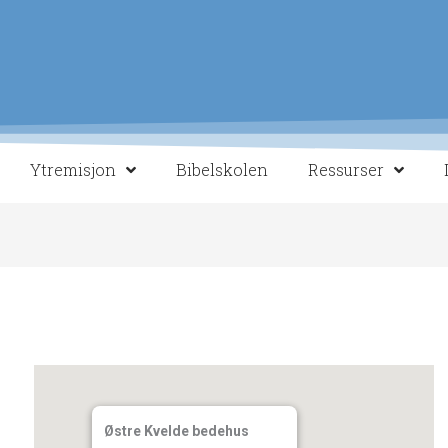
Ytremisjon
Bibelskolen
Ressurser
Østre Kvelde bedehus