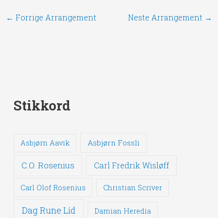
←
Forrige Arrangement
Neste Arrangement
→
Stikkord
Asbjørn Fossli
Asbjørn Aavik
C.O. Rosenius
Carl Fredrik Wisløff
Carl Olof Rosenius
Christian Scriver
Dag Rune Lid
Damian Heredia