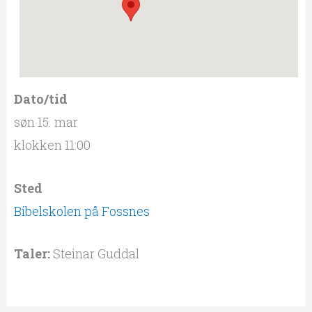
Dato/tid
søn 15. mar
klokken 11:00
Sted
Bibelskolen på Fossnes
Taler:
Steinar Guddal