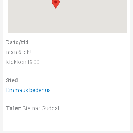
Dato/tid
man 6. okt
klokken 19:00
Sted
Emmaus bedehus
Taler:
Steinar Guddal