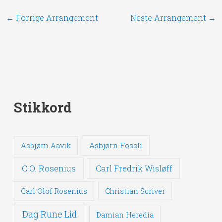
←
Forrige Arrangement
Neste Arrangement
→
Stikkord
Asbjørn Fossli
Asbjørn Aavik
C.O. Rosenius
Carl Fredrik Wisløff
Carl Olof Rosenius
Christian Scriver
Dag Rune Lid
Damian Heredia