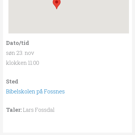
Dato/tid
søn 23. nov
klokken 11:00
Sted
Bibelskolen på Fossnes
Taler:
Lars Fossdal