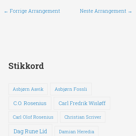
←
Forrige Arrangement
Neste Arrangement
→
Stikkord
Asbjørn Fossli
Asbjørn Aavik
C.O. Rosenius
Carl Fredrik Wisløff
Carl Olof Rosenius
Christian Scriver
Dag Rune Lid
Damian Heredia