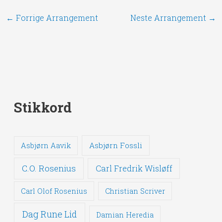
←
Forrige Arrangement
Neste Arrangement
→
Stikkord
Asbjørn Fossli
Asbjørn Aavik
C.O. Rosenius
Carl Fredrik Wisløff
Carl Olof Rosenius
Christian Scriver
Dag Rune Lid
Damian Heredia