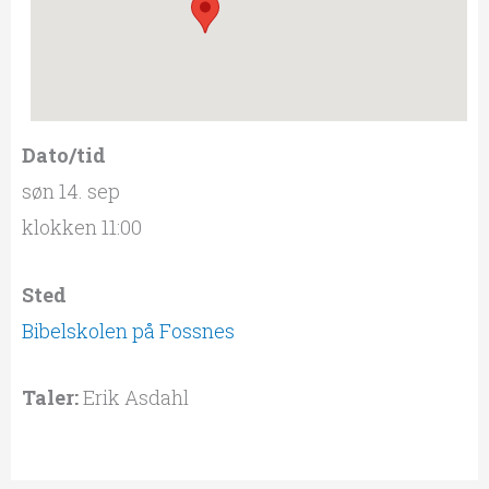
Dato/tid
søn 14. sep
klokken 11:00
Sted
Bibelskolen på Fossnes
Taler:
Erik Asdahl