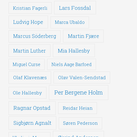
Lars Fossdal
Kristian Fagerli
Ludvig Hope
Marca Ubaldo
Martin Fjære
Marcus Söderberg
Mia Hallesby
Martin Luther
Miguel Curse
Niels Aage Barfoed
Olaf Klavenæs
Olav Valen-Sendstad
Per Bergene Holm
Ole Hallesby
Ragnar Opstad
Reidar Heian
Sigbjørn Agnalt
Søren Pederson