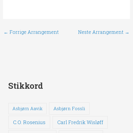
←
Forrige Arrangement
Neste Arrangement
→
Stikkord
Asbjørn Fossli
Asbjørn Aavik
C.O. Rosenius
Carl Fredrik Wisløff