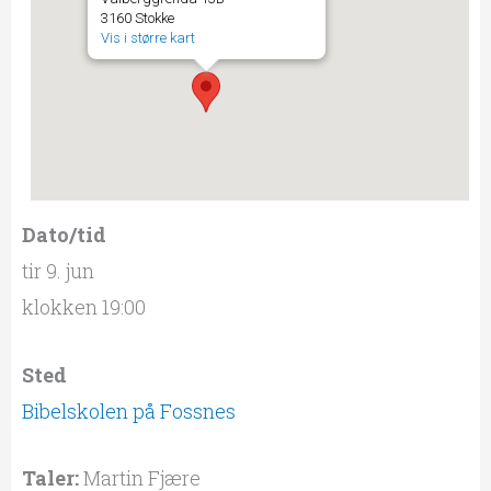
3160 Stokke
Vis i større kart
Dato/tid
tir 9. jun
klokken 19:00
Sted
Bibelskolen på Fossnes
Taler:
Martin Fjære