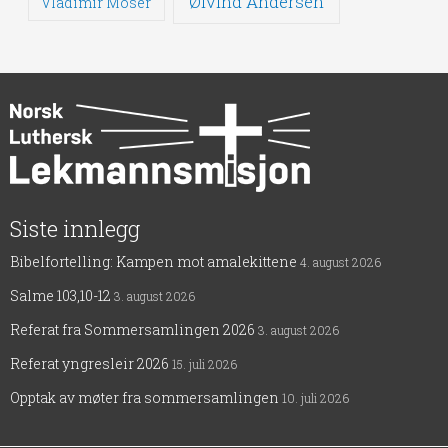
Øivind Andersen
Vladimir Moser
Siste innlegg
Bibelfortelling: Kampen mot amalekittene
4. august 2026
Salme 103,10-12
3. august 2026
Referat fra Sommersamlingen 2026
3. august 2026
Referat yngresleir 2026
15. juli 2026
Opptak av møter fra sommersamlingen
10. juli 2026