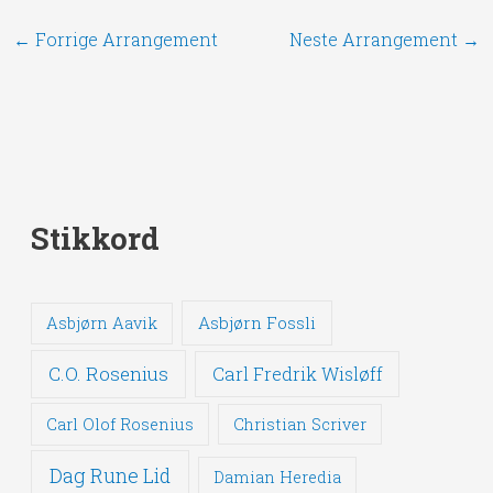
←
Forrige Arrangement
Neste Arrangement
→
Stikkord
Asbjørn Fossli
Asbjørn Aavik
C.O. Rosenius
Carl Fredrik Wisløff
Carl Olof Rosenius
Christian Scriver
Dag Rune Lid
Damian Heredia