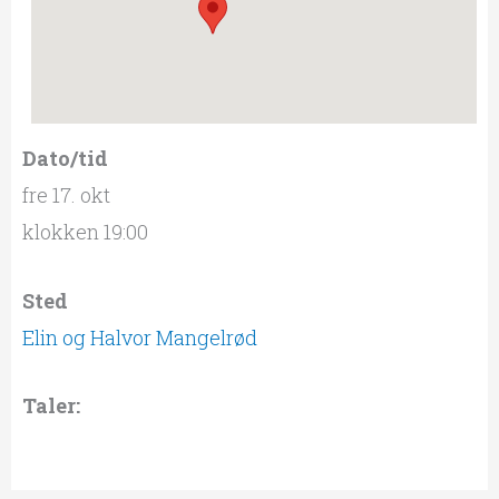
Dato/tid
fre 17. okt
klokken 19:00
Sted
Elin og Halvor Mangelrød
Taler: