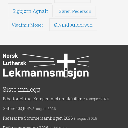
Sigbjørn Agnalt
Søren Pederson
Øivind Andersen
Vladimir Moser
Siste innlegg
Bibelfortelling: Kampen mot amalekittene
4. august 2026
Salme 103,10-12
3. august 2026
Referat fra Sommersamlingen 2026
3. august 2026
Referat yngresleir 2026