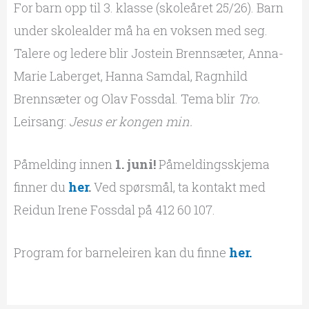
For barn opp til 3. klasse (skoleåret 25/26). Barn
under skolealder må ha en voksen med seg.
Talere og ledere blir Jostein Brennsæter, Anna-
Marie Laberget, Hanna Samdal, Ragnhild
Brennsæter og Olav Fossdal. Tema blir
Tro.
Leirsang:
Jesus er kongen min.
Påmelding innen
1. juni!
Påmeldingsskjema
finner du
her
.
Ved spørsmål, ta kontakt med
Reidun Irene Fossdal på 412 60 107.
Program for barneleiren kan du finne
her.