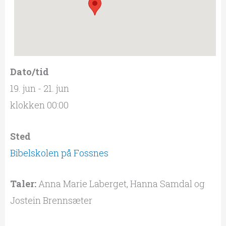
Dato/tid
19. jun - 21. jun
klokken 00:00
Sted
Bibelskolen på Fossnes
Taler:
Anna Marie Laberget, Hanna Samdal og
Jostein Brennsæter