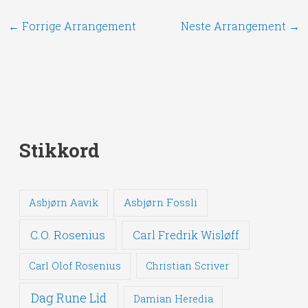
←
Forrige Arrangement
Neste Arrangement
→
Stikkord
Asbjørn Fossli
Asbjørn Aavik
C.O. Rosenius
Carl Fredrik Wisløff
Carl Olof Rosenius
Christian Scriver
Dag Rune Lid
Damian Heredia