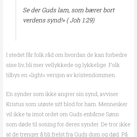
Se der Guds lam, som bærer bort
verdens synd!» ( Joh 1:29)
I stedet får folk råd om hvordan de kan forbedre
sine liv, bli mer vellykkede og lykkelige. Folk
tilbys en «light» versjon av kristendommen.
En synder som ikke angrer sin synd, avviser
Kristus som utøste sitt blod for ham. Mennesker
vil ikke ta imot ordet om Guds enbårne Sønn
som døde til soning for deres synder. De tror ikke
at de trenger å bli frelst fra Guds dom og død. På