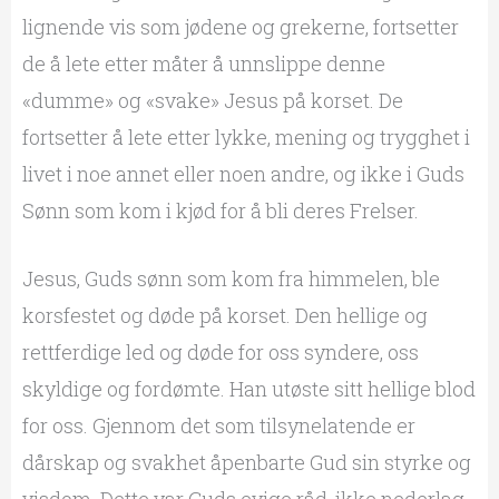
lignende vis som jødene og grekerne, fortsetter
de å lete etter måter å unnslippe denne
«dumme» og «svake» Jesus på korset. De
fortsetter å lete etter lykke, mening og trygghet i
livet i noe annet eller noen andre, og ikke i Guds
Sønn som kom i kjød for å bli deres Frelser.
Jesus, Guds sønn som kom fra himmelen, ble
korsfestet og døde på korset. Den hellige og
rettferdige led og døde for oss syndere, oss
skyldige og fordømte. Han utøste sitt hellige blod
for oss. Gjennom det som tilsynelatende er
dårskap og svakhet åpenbarte Gud sin styrke og