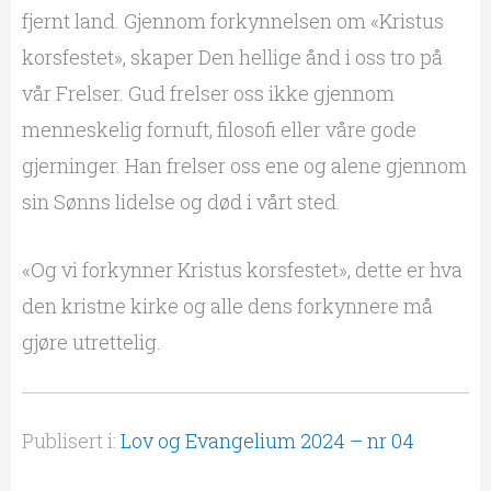
fjernt land. Gjennom forkynnelsen om «Kristus
korsfestet», skaper Den hellige ånd i oss tro på
vår Frelser. Gud frelser oss ikke gjennom
menneskelig fornuft, filosofi eller våre gode
gjerninger. Han frelser oss ene og alene gjennom
sin Sønns lidelse og død i vårt sted.
«Og vi forkynner Kristus korsfestet», dette er hva
den kristne kirke og alle dens forkynnere må
gjøre utrettelig.
Publisert i:
Lov og Evangelium 2024 – nr 04