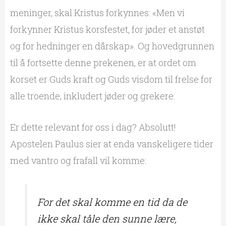
meninger, skal Kristus forkynnes: «Men vi
forkynner Kristus korsfestet, for jøder et anstøt
og for hedninger en dårskap». Og hovedgrunnen
til å fortsette denne prekenen, er at ordet om
korset er Guds kraft og Guds visdom til frelse for
alle troende, inkludert jøder og grekere.
Er dette relevant for oss i dag? Absolutt!
Apostelen Paulus sier at enda vanskeligere tider
med vantro og frafall vil komme:
For det skal komme en tid da de
ikke skal tåle den sunne lære,