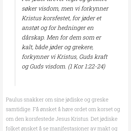
søker visdom, men vi forkynner
Kristus korsfestet, for jøder et
anstøt og for hedninger en
dårskap. Men for dem som er
kalt, både jøder og grekere,
forkynner vi Kristus, Guds kraft
og Guds visdom. (1 Kor 1:22-24)
Paulus snakker om sine jødiske og greske
samtidige. Få ønsket å høre ordet om korset og
om den korsfestede Jesus Kristus. Det jødiske
folket ønsket å se manifestasjoner av makt og