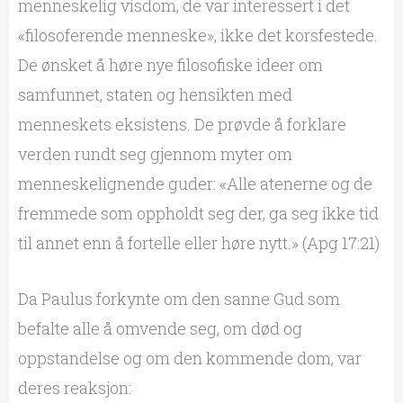
menneskelig visdom, de var interessert i det
«filosoferende menneske», ikke det korsfestede.
De ønsket å høre nye filosofiske ideer om
samfunnet, staten og hensikten med
menneskets eksistens. De prøvde å forklare
verden rundt seg gjennom myter om
menneskelignende guder: «Alle atenerne og de
fremmede som oppholdt seg der, ga seg ikke tid
til annet enn å fortelle eller høre nytt.» (Apg 17:21)
Da Paulus forkynte om den sanne Gud som
befalte alle å omvende seg, om død og
oppstandelse og om den kommende dom, var
deres reaksjon: