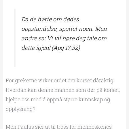
Da de hørte om dødes
oppstandelse, spottet noen. Men
andre sa: Vi vil høre deg tale om
dette igjen! (Apg 17:32)
For grekerne virker ordet om korset dåraktig.
Hvordan kan denne mannen som dør på korset,
hjelpe oss med å oppnå større kunnskap og
opplysning?
Men Paulus sier at til tross for menneskenes