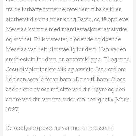
fra de forhatte romerne, føre dem tilbake til en
storhetstid som under kong David, og få oppleve
Messias komme med manifestasjoner av styrke
og storhet. En korsfestet, blødende og døende
Messias var helt uforståelig for dem. Han var en
snublestein for dem, en anstøtsklippe. Til og med
Jesu disipler tenkte slik og avviste Jesu ord om
lidelsen som lå foran ham: «De sa til ham: Gi oss
at den ene av oss må sitte ved din høyre og den
andre ved din venstre side i din herlighet!» (Mark
10:37)
De opplyste grekerne var mer interessert i