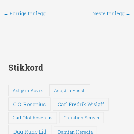
←
Forrige Innlegg
Neste Innlegg
→
Stikkord
Asbjørn Fossli
Asbjørn Aavik
C.O. Rosenius
Carl Fredrik Wisløff
Carl Olof Rosenius
Christian Scriver
Dag Rune Lid
Damian Heredia