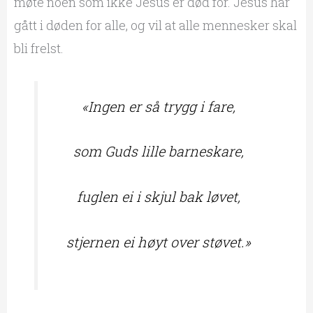
møte noen som ikke Jesus er død for. Jesus har
gått i døden for alle, og vil at alle mennesker skal
bli frelst.
«
Ing
en er så trygg i fare,
som Guds lille barneskare,
fuglen ei i skjul bak løvet,
stjernen ei høyt over støvet.»