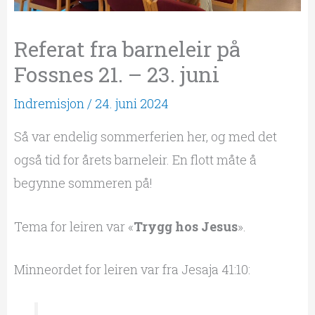
Referat fra barneleir på
Fossnes 21. – 23. juni
Indremisjon
/
24. juni 2024
Så var endelig sommerferien her, og med det
også tid for årets barneleir. En flott måte å
begynne sommeren på!
Tema for leiren var «
Trygg hos Jesus
».
Minneordet for leiren var fra Jesaja 41:10: