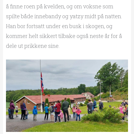
å finne roen på kvelden, og om voksne som
spilte både innebandy og yatzy midt på natten.
Han bor fortsatt under en busk i skogen, og
kommer helt sikkert tilbake også neste år for å
dele ut prikkene sine.