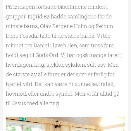
På lørdagen fortsatte bibeltimene inndelt i
grupper. Ingrid Bø hadde samlingene for de
minste barna, Olav Bergene Holm og Reidun
Irene Fossdal talte til de større barna. Vi ble
minnet om Daniel i løvehulen, som tross fare
holdt seg til Guds Ord. Vi har også mange farer i
hverdagen, krig, ulykke, sykdom, sult osv. Men
de største av alle farer er det som er farlig for
hjertet vårt. Det kan være misunnelse, frafall,
hovmod, eller andre synder. Men vi får alltid gå
til Jesus med alle ting.