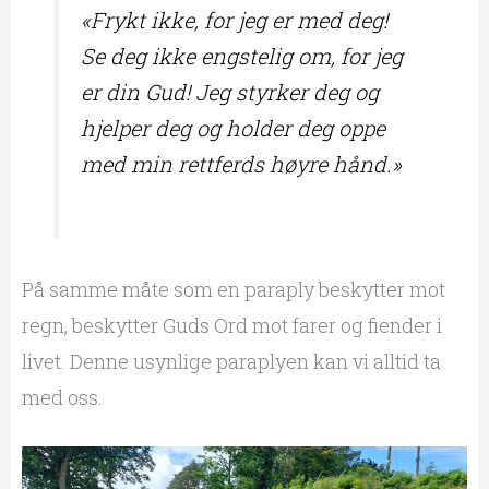
«
Frykt ikke, for jeg er med deg!
Se deg ikke engstelig om, for jeg
er din Gud! Jeg styrker deg og
hjelper deg og holder deg oppe
med min rettferds høyre hånd.
»
På samme måte som en paraply beskytter mot
regn, beskytter Guds Ord mot farer og fiender i
livet. Denne usynlige paraplyen kan vi alltid ta
med oss.