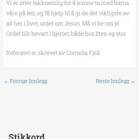
Vi er atter takknemlig for å kunne ta med barna
våre på leir, og få hjelp til å gi de det viktigste av
alt her i livet, ordet om Jesus. Må vi be om at
Ordet blir bevart i hjertet, både hos liten og stor.
Referatet er skrevet av Cornelia Fjell
←
Forrige Innlegg
Neste Innlegg
→
Stikkord