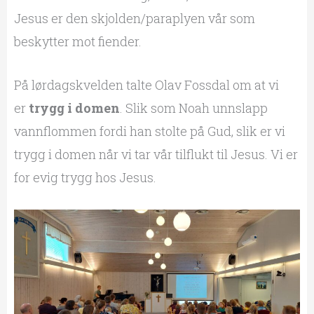
Jesus er den skjolden/paraplyen vår som
beskytter mot fiender.
På lørdagskvelden talte Olav Fossdal om at vi
er
trygg i domen
. Slik som Noah unnslapp
vannflommen fordi han stolte på Gud, slik er vi
trygg i domen når vi tar vår tilflukt til Jesus. Vi er
for evig trygg hos Jesus.