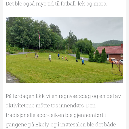
Det ble også mye tid til fotball, lek og moro.
På lørdagen fikk vi en regnværsdag og en del av
aktivitetene måtte tas innendørs. Den
tradisjonelle spor-leiken ble gjennomført i
gangene på Ekely, og i møtesalen ble det både