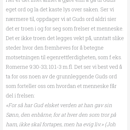
eget ord og la det kaste lys over saken. Ser vi
nærmere til, oppdager vi at Guds ord aldri sier
det er troen i og for seg som frelser et menneske.
Det er ikke troen det legges vekt på, unntatt slike
steder hvor den fremheves for å betegne
motsetningen til egenrettferdigheten, som f.eks.
Romerne 9:30-33; 10:1-3 m.fl. Det ser vi best ved å
ta for oss noen av de grunnleggende Guds ord
som forteller oss om hvordan et menneske får
del i frelsen:
«For så har Gud elsket verden at han gav sin
Sønn, den enbårne, for at hver den som tror på
ham, ikke skal fortapes, men ha evig liv.» (Joh