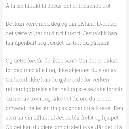
Å ta sin tilflukt til Jesus, det er frelsende tro!
Det kan være med deg og din tilstand hvordan
det være vil, tar du din tilflukt til Jesus slik han
har åpenbart seg i Ordet, da tror du på ham!
Og dette forstår du, ikke sant? Om det er uklart
for deg med alle ting, ikke skjønner du stort av
Guds ord, ikke kan du gjøre rede for verken
rettferdiggjørelse eller helliggjørelse, ikke forstår
du noe av troen, og ikke vet du om du er rett
omvendt heller, én ting skjønner du allikevel: Den
som tar sin tilflukt til Jesus, blir frelst og hjulpet.
Og det kan du gjøre, om du slett ikke «får det til å