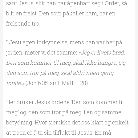
sant Jesus, slik han har åpenbart seg i Ordet, så
blir en frelst! Den som påkaller ham, har en
frelsende tro.
I Jesu egen forkynnelse, mens han var her på
jorden, møter vi det samme:
«Jeg er livets brød.
Den som kommer til meg, skal ikke hungre. Og
den som tror på meg, skal aldri noen gang
tørste.»
(Joh 6:35, sml. Matt 11:28).
Her bruker Jesus ordene ’Den som kommer til
meg’ og ’den som tror på meg’ i en og samme
betydning. Hvor sier ikke det oss klart og enkelt,
at troen er å ta sin tilflukt til Jesus! En må