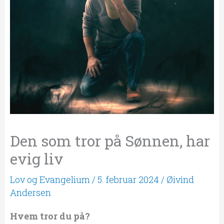
Den som tror på Sønnen, har
evig liv
Lov og Evangelium
/
5. februar 2024
/
Øivind
Andersen
Hvem tror du på?