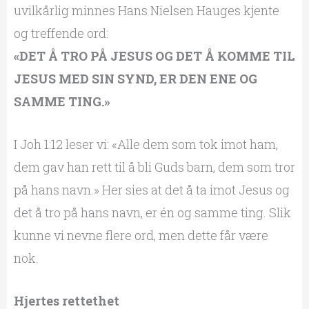
uvilkårlig minnes Hans Nielsen Hauges kjente
og treffende ord:
«DET Å TRO PÅ JESUS OG DET Å KOMME TIL
JESUS MED SIN SYND, ER DEN ENE OG
SAMME TING.»
I Joh 1:12 leser vi: «Alle dem som tok imot ham,
dem gav han rett til å bli Guds barn, dem som tror
på hans navn.» Her sies at det å ta imot Jesus og
det å tro på hans navn, er én og samme ting. Slik
kunne vi nevne flere ord, men dette får være
nok.
Hjertes rettethet