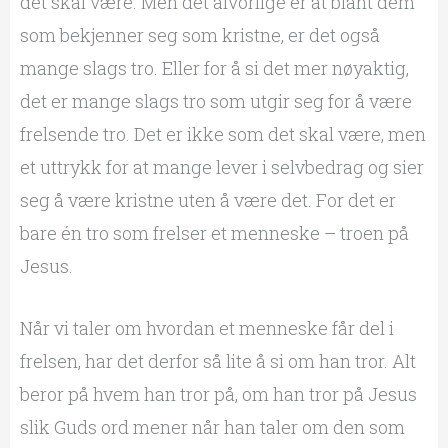
det skal være. Men det alvorlige er at blant dem
som bekjenner seg som kristne, er det også
mange slags tro. Eller for å si det mer nøyaktig,
det er mange slags tro som utgir seg for å være
frelsende tro. Det er ikke som det skal være, men
et uttrykk for at mange lever i selvbedrag og sier
seg å være kristne uten å være det. For det er
bare én tro som frelser et menneske – troen på
Jesus.
Når vi taler om hvordan et menneske får del i
frelsen, har det derfor så lite å si om han tror. Alt
beror på hvem han tror på, om han tror på Jesus
slik Guds ord mener når han taler om den som