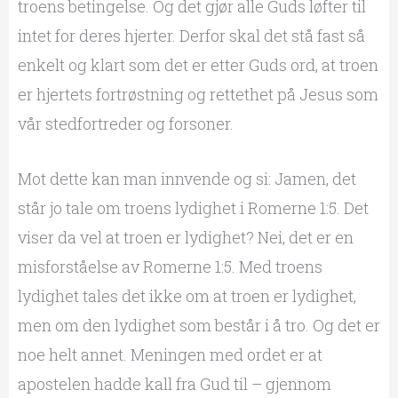
troens betingelse. Og det gjør alle Guds løfter til
intet for deres hjerter. Derfor skal det stå fast så
enkelt og klart som det er etter Guds ord, at troen
er hjertets fortrøstning og rettethet på Jesus som
vår stedfortreder og forsoner.
Mot dette kan man innvende og si: Jamen, det
står jo tale om troens lydighet i Romerne 1:5. Det
viser da vel at troen er lydighet? Nei, det er en
misforståelse av Romerne 1:5. Med troens
lydighet tales det ikke om at troen er lydighet,
men om den lydighet som består i å tro. Og det er
noe helt annet. Meningen med ordet er at
apostelen hadde kall fra Gud til – gjennom