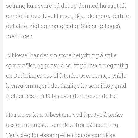
setning kan svare på det og dermed ha sagt alt
om det å leve. Livet lar seg ikke definere, dertil er
det altfor rikt og mangfoldig. Slik er det også
med troen.
Allikevel har det sin store betydning å stille
spørsmålet, og prøve å se litt på hva tro egentlig
er. Det bringer oss til å tenke over mange enkle
kjensgjerninger i det daglige liv som i høy grad
hjelper oss til å få lys over den frelsende tro.
Hva tro er, kan vi best ane ved å prøve å tenke
oss et menneske som ikke tror på noen ting.
Tenk deg for eksempel en bonde som ikke