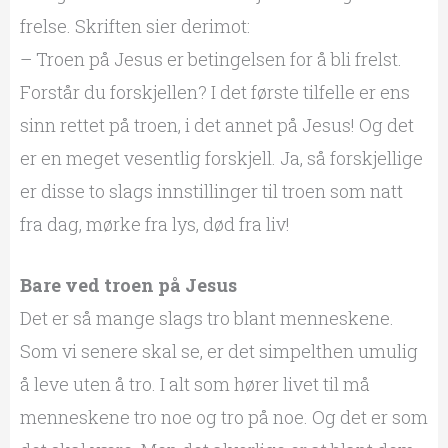
frelse. Skriften sier derimot:
– Troen på Jesus er betingelsen for å bli frelst.
Forstår du forskjellen? I det første tilfelle er ens
sinn rettet på troen, i det annet på Jesus! Og det
er en meget vesentlig forskjell. Ja, så forskjellige
er disse to slags innstillinger til troen som natt
fra dag, mørke fra lys, død fra liv!
Bare ved troen på Jesus
Det er så mange slags tro blant menneskene.
Som vi senere skal se, er det simpelthen umulig
å leve uten å tro. I alt som hører livet til må
menneskene tro noe og tro på noe. Og det er som