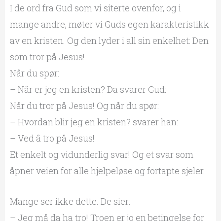
I de ord fra Gud som vi siterte ovenfor, og i
mange andre, møter vi Guds egen karakteristikk
av en kristen. Og den lyder i all sin enkelhet: Den
som tror på Jesus!
Når du spør:
– Når er jeg en kristen? Da svarer Gud:
Når du tror på Jesus! Og når du spør:
– Hvordan blir jeg en kristen? svarer han:
– Ved å tro på Jesus!
Et enkelt og vidunderlig svar! Og et svar som
åpner veien for alle hjelpeløse og fortapte sjeler.
Mange ser ikke dette. De sier:
– Jeg må da ha tro! Troen er jo en betingelse for