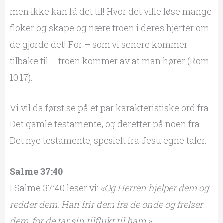
men ikke kan få det til! Hvor det ville løse mange
floker og skape og nære troen i deres hjerter om
de gjorde det! For – som vi senere kommer
tilbake til – troen kommer av at man hører (Rom
10:17).
Vi vil da først se på et par karakteristiske ord fra
Det gamle testamente, og deretter på noen fra
Det nye testamente, spesielt fra Jesu egne taler.
Salme 37:40
I Salme 37:40 leser vi:
«Og Herren hjelper dem og
redder dem. Han frir dem fra de onde og frelser
dem, for de tar sin tilflukt til ham.»