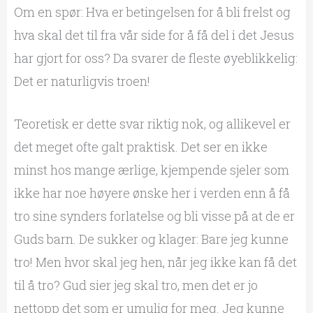
Om en spør: Hva er betingelsen for å bli frelst og
hva skal det til fra vår side for å få del i det Jesus
har gjort for oss? Da svarer de fleste øyeblikkelig:
Det er naturligvis troen!
Teoretisk er dette svar riktig nok, og allikevel er
det meget ofte galt praktisk. Det ser en ikke
minst hos mange ærlige, kjempende sjeler som
ikke har noe høyere ønske her i verden enn å få
tro sine synders forlatelse og bli visse på at de er
Guds barn. De sukker og klager: Bare jeg kunne
tro! Men hvor skal jeg hen, når jeg ikke kan få det
til å tro? Gud sier jeg skal tro, men det er jo
nettopp det som er umulig for meg. Jeg kunne