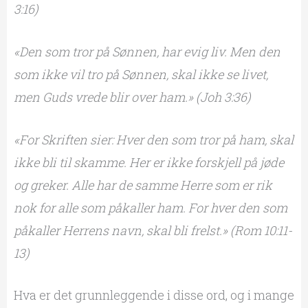
3:16)
«Den som tror på Sønnen, har evig liv. Men den
som ikke vil tro på Sønnen, skal ikke se livet,
men Guds vrede blir over ham.» (Joh 3:36)
«For Skriften sier: Hver den som tror på ham, skal
ikke bli til skamme. Her er ikke forskjell på jøde
og greker. Alle har de samme Herre som er rik
nok for alle som påkaller ham. For hver den som
påkaller Herrens navn, skal bli frelst.» (Rom 10:11-
13)
Hva er det grunnleggende i disse ord, og i mange