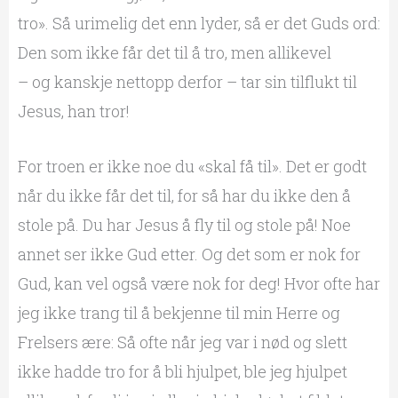
tro». Så urimelig det enn lyder, så er det Guds ord:
Den som ikke får det til å tro, men allikevel
– og kanskje nettopp derfor – tar sin tilflukt til
Jesus, han tror!
For troen er ikke noe du «skal få til». Det er godt
når du ikke får det til, for så har du ikke den å
stole på. Du har Jesus å fly til og stole på! Noe
annet ser ikke Gud etter. Og det som er nok for
Gud, kan vel også være nok for deg! Hvor ofte har
jeg ikke trang til å bekjenne til min Herre og
Frelsers ære: Så ofte når jeg var i nød og slett
ikke hadde tro for å bli hjulpet, ble jeg hjulpet