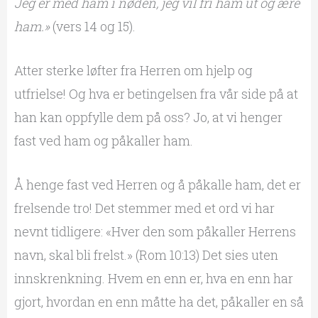
Jeg er med ham i nøden, jeg vil fri ham ut og ære
ham.»
(vers 14 og 15).
Atter sterke løfter fra Herren om hjelp og
utfrielse! Og hva er betingelsen fra vår side på at
han kan oppfylle dem på oss? Jo, at vi henger
fast ved ham og påkaller ham.
Å henge fast ved Herren og å påkalle ham, det er
frelsende tro! Det stemmer med et ord vi har
nevnt tidligere: «Hver den som påkaller Herrens
navn, skal bli frelst.» (Rom 10:13) Det sies uten
innskrenkning. Hvem en enn er, hva en enn har
gjort, hvordan en enn måtte ha det, påkaller en så