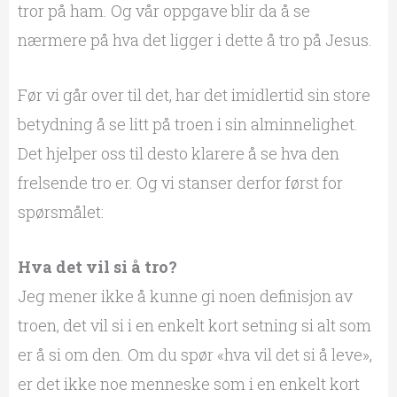
tror på ham. Og vår oppgave blir da å se
nærmere på hva det ligger i dette å tro på Jesus.
Før vi går over til det, har det imidlertid sin store
betydning å se litt på troen i sin alminnelighet.
Det hjelper oss til desto klarere å se hva den
frelsende tro er. Og vi stanser derfor først for
spørsmålet:
Hva det vil si å tro?
Jeg mener ikke å kunne gi noen definisjon av
troen, det vil si i en enkelt kort setning si alt som
er å si om den. Om du spør «hva vil det si å leve»,
er det ikke noe menneske som i en enkelt kort