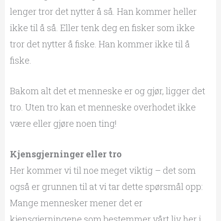
lenger tror det nytter å så. Han kommer heller
ikke til å så. Eller tenk deg en fisker som ikke
tror det nytter å fiske. Han kommer ikke til å
fiske.
Bakom alt det et menneske er og gjør, ligger det
tro. Uten tro kan et menneske overhodet ikke
være eller gjøre noen ting!
Kjensgjerninger eller tro
Her kommer vi til noe meget viktig – det som
også er grunnen til at vi tar dette spørsmål opp:
Mange mennesker mener det er
kjensgjerningene som bestemmer vårt liv her i