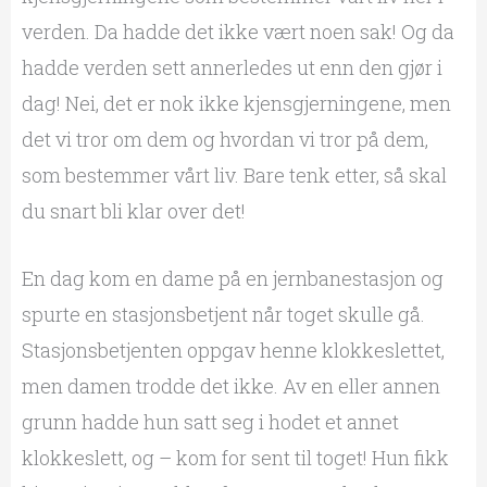
verden. Da hadde det ikke vært noen sak! Og da
hadde verden sett annerledes ut enn den gjør i
dag! Nei, det er nok ikke kjensgjerningene, men
det vi tror om dem og hvordan vi tror på dem,
som bestemmer vårt liv. Bare tenk etter, så skal
du snart bli klar over det!
En dag kom en dame på en jernbanestasjon og
spurte en stasjonsbetjent når toget skulle gå.
Stasjonsbetjenten oppgav henne klokkeslettet,
men damen trodde det ikke. Av en eller annen
grunn hadde hun satt seg i hodet et annet
klokkeslett, og – kom for sent til toget! Hun fikk