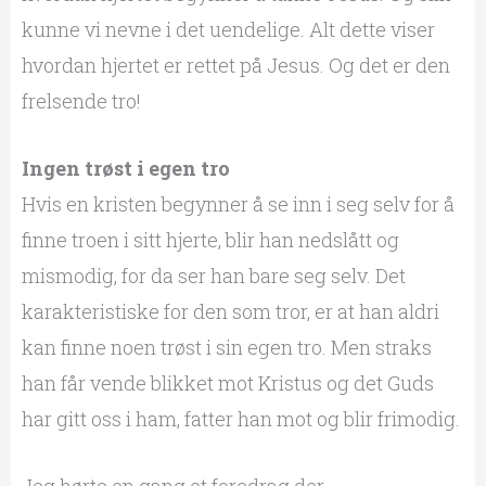
kunne vi nevne i det uendelige. Alt dette viser
hvordan hjertet er rettet på Jesus. Og det er den
frelsende tro!
Ingen trøst i egen tro
Hvis en kristen begynner å se inn i seg selv for å
finne troen i sitt hjerte, blir han nedslått og
mismodig, for da ser han bare seg selv. Det
karakteristiske for den som tror, er at han aldri
kan finne noen trøst i sin egen tro. Men straks
han får vende blikket mot Kristus og det Guds
har gitt oss i ham, fatter han mot og blir frimodig.
Jeg hørte en gang et foredrag der