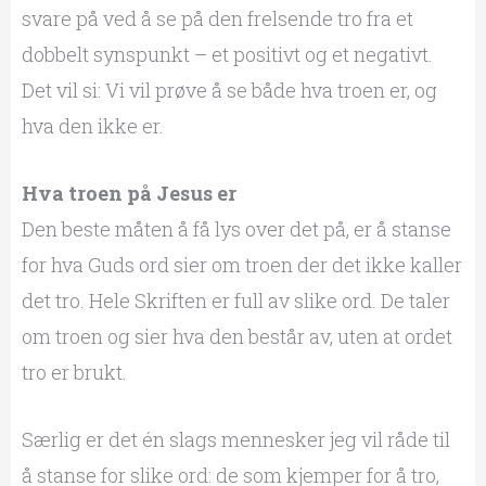
svare på ved å se på den frelsende tro fra et
dobbelt synspunkt – et positivt og et negativt.
Det vil si: Vi vil prøve å se både hva troen er, og
hva den ikke er.
Hva troen på Jesus er
Den beste måten å få lys over det på, er å stanse
for hva Guds ord sier om troen der det ikke kaller
det tro. Hele Skriften er full av slike ord. De taler
om troen og sier hva den består av, uten at ordet
tro er brukt.
Særlig er det én slags mennesker jeg vil råde til
å stanse for slike ord: de som kjemper for å tro,