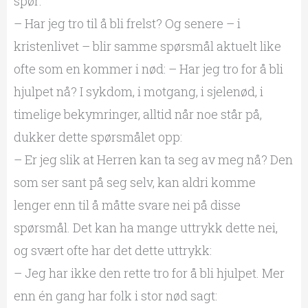
spør:
– Har jeg tro til å bli frelst? Og senere – i
kristenlivet – blir samme spørsmål aktuelt like
ofte som en kommer i nød: – Har jeg tro for å bli
hjulpet nå? I sykdom, i motgang, i sjelenød, i
timelige bekymringer, alltid når noe står på,
dukker dette spørsmålet opp:
– Er jeg slik at Herren kan ta seg av meg nå? Den
som ser sant på seg selv, kan aldri komme
lenger enn til å måtte svare nei på disse
spørsmål. Det kan ha mange uttrykk dette nei,
og svært ofte har det dette uttrykk:
– Jeg har ikke den rette tro for å bli hjulpet. Mer
enn én gang har folk i stor nød sagt: