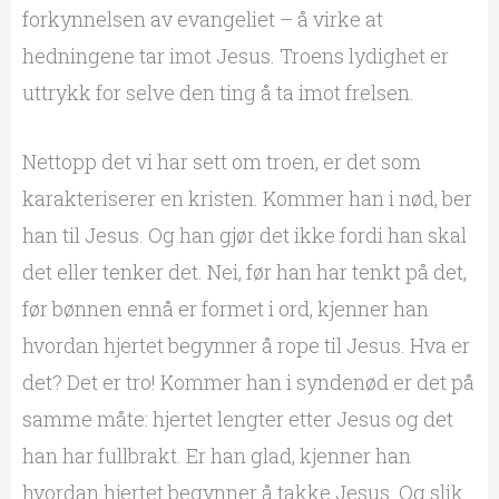
forkynnelsen av evangeliet – å virke at
hedningene tar imot Jesus. Troens lydighet er
uttrykk for selve den ting å ta imot frelsen.
Nettopp det vi har sett om troen, er det som
karakteriserer en kristen. Kommer han i nød, ber
han til Jesus. Og han gjør det ikke fordi han skal
det eller tenker det. Nei, før han har tenkt på det,
før bønnen ennå er formet i ord, kjenner han
hvordan hjertet begynner å rope til Jesus. Hva er
det? Det er tro! Kommer han i syndenød er det på
samme måte: hjertet lengter etter Jesus og det
han har fullbrakt. Er han glad, kjenner han
hvordan hjertet begynner å takke Jesus. Og slik