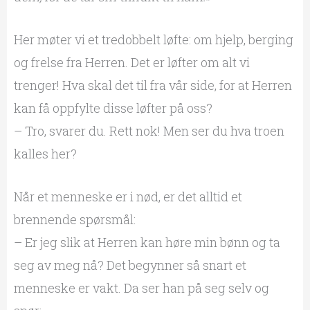
Her møter vi et tredobbelt løfte: om hjelp, berging
og frelse fra Herren. Det er løfter om alt vi
trenger! Hva skal det til fra vår side, for at Herren
kan få oppfylte disse løfter på oss?
– Tro, svarer du. Rett nok! Men ser du hva troen
kalles her?
Når et menneske er i nød, er det alltid et
brennende spørsmål:
– Er jeg slik at Herren kan høre min bønn og ta
seg av meg nå? Det begynner så snart et
menneske er vakt. Da ser han på seg selv og