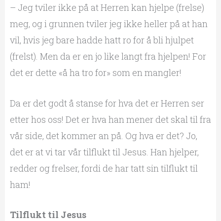
– Jeg tviler ikke på at Herren kan hjelpe (frelse)
meg, og i grunnen tviler jeg ikke heller på at han
vil, hvis jeg bare hadde hatt ro for å bli hjulpet
(frelst). Men da er en jo like langt fra hjelpen! For
det er dette «å ha tro for» som en mangler!
Da er det godt å stanse for hva det er Herren ser
etter hos oss! Det er hva han mener det skal til fra
vår side, det kommer an på. Og hva er det? Jo,
det er at vi tar vår tilflukt til Jesus. Han hjelper,
redder og frelser, fordi de har tatt sin tilflukt til
ham!
Tilflukt til Jesus