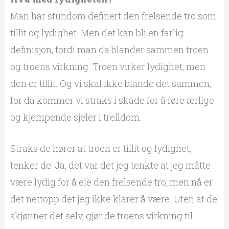
Man har stundom definert den frelsende tro som
tillit og lydighet. Men det kan bli en farlig
definisjon, fordi man da blander sammen troen
og troens virkning. Troen virker lydighet, men
den er tillit. Og vi skal ikke blande det sammen,
for da kommer vi straks i skade for å føre ærlige
og kjempende sjeler i trelldom.
Straks de hører at troen er tillit og lydighet,
tenker de: Ja, det var det jeg tenkte at jeg måtte
være lydig for å eie den frelsende tro, men nå er
det nettopp det jeg ikke klarer å være. Uten at de
skjønner det selv, gjør de troens virkning til