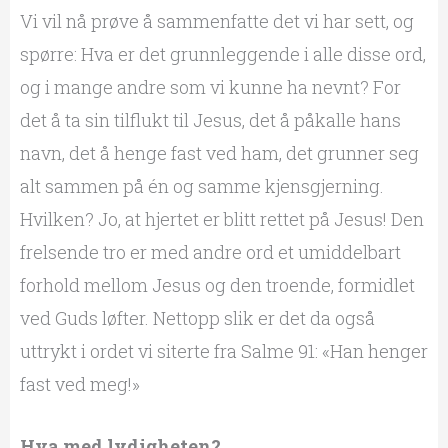
Vi vil nå prøve å sammenfatte det vi har sett, og
spørre: Hva er det grunnleggende i alle disse ord,
og i mange andre som vi kunne ha nevnt? For
det å ta sin tilflukt til Jesus, det å påkalle hans
navn, det å henge fast ved ham, det grunner seg
alt sammen på én og samme kjensgjerning.
Hvilken? Jo, at hjertet er blitt rettet på Jesus! Den
frelsende tro er med andre ord et umiddelbart
forhold mellom Jesus og den troende, formidlet
ved Guds løfter. Nettopp slik er det da også
uttrykt i ordet vi siterte fra Salme 91: «Han henger
fast ved meg!»
Hva med lydigheten?