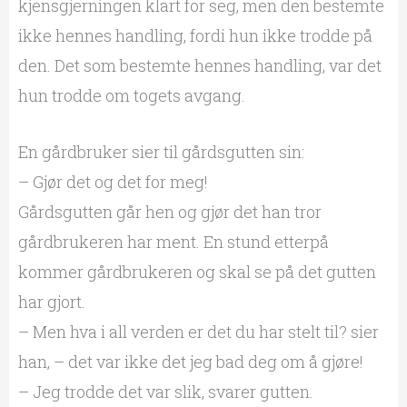
kjensgjerningen klart for seg, men den bestemte
ikke hennes handling, fordi hun ikke trodde på
den. Det som bestemte hennes handling, var det
hun trodde om togets avgang.
En gårdbruker sier til gårdsgutten sin:
– Gjør det og det for meg!
Gårdsgutten går hen og gjør det han tror
gårdbrukeren har ment. En stund etterpå
kommer gårdbrukeren og skal se på det gutten
har gjort.
– Men hva i all verden er det du har stelt til? sier
han, – det var ikke det jeg bad deg om å gjøre!
– Jeg trodde det var slik, svarer gutten.