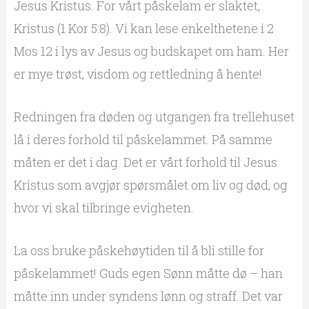
Jesus Kristus. For vårt påskelam er slaktet,
Kristus (1 Kor 5:8). Vi kan lese enkelthetene i 2
Mos 12 i lys av Jesus og budskapet om ham. Her
er mye trøst, visdom og rettledning å hente!
Redningen fra døden og utgangen fra trellehuset
lå i deres forhold til påskelammet. På samme
måten er det i dag. Det er vårt forhold til Jesus
Kristus som avgjør spørsmålet om liv og død, og
hvor vi skal tilbringe evigheten.
La oss bruke påskehøytiden til å bli stille for
påskelammet! Guds egen Sønn måtte dø – han
måtte inn under syndens lønn og straff. Det var