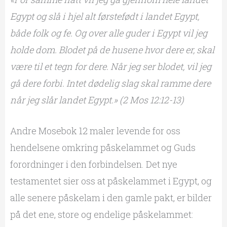
Egypt og slå i hjel alt førstefødt i landet Egypt,
både folk og fe. Og over alle guder i Egypt vil jeg
holde dom. Blodet på de husene hvor dere er, skal
være til et tegn for dere. Når jeg ser blodet, vil jeg
gå dere forbi. Intet dødelig slag skal ramme dere
når jeg slår landet Egypt.» (2 Mos 12:12-13)
Andre Mosebok 12 maler levende for oss
hendelsene omkring påskelammet og Guds
forordninger i den forbindelsen. Det nye
testamentet sier oss at påskelammet i Egypt, og
alle senere påskelam i den gamle pakt, er bilder
på det ene, store og endelige påskelammet: