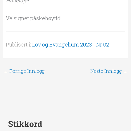
Halleluja!
Velsignet påskehøytid!
Publisert i:
Lov og Evangelium 2023 - Nr 02
←
Forrige Innlegg
Neste Innlegg
→
Stikkord