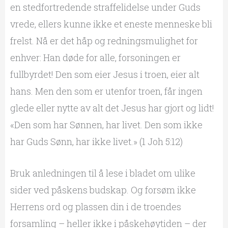
en stedfortredende straffelidelse under Guds
vrede, ellers kunne ikke et eneste menneske bli
frelst. Nå er det håp og redningsmulighet for
enhver: Han døde for alle, forsoningen er
fullbyrdet! Den som eier Jesus i troen, eier alt
hans. Men den som er utenfor troen, får ingen
glede eller nytte av alt det Jesus har gjort og lidt!
«Den som har Sønnen, har livet. Den som ikke
har Guds Sønn, har ikke livet.» (1 Joh 5:12)
Bruk anledningen til å lese i bladet om ulike
sider ved påskens budskap. Og forsøm ikke
Herrens ord og plassen din i de troendes
forsamling – heller ikke i påskehøytiden – der