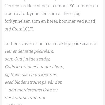
Herrens ord forkynnes i sannhet. Så kommer da
troen av forkynnelsen som en hører, og
forkynnelsen som en hører, kommer ved Kristi
ord (Rom 10:17).
Luther skriver så fint i sin mektige påskesalme:
Her er det rette påskelam,
som Gud i nåde sender,
Guds kjærlighet har ofret ham,
og troen glad ham kjenner.
Med blodet strøket på vår dør,
– den morderengel ikke tør
der komme innenfor.