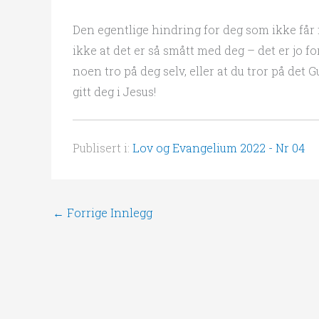
Den egentlige hindring for deg som ikke får fr
ikke at det er så smått med deg – det er jo 
noen tro på deg selv, eller at du tror på det 
gitt deg i Jesus!
Publisert i:
Lov og Evangelium 2022 - Nr 04
←
Forrige Innlegg