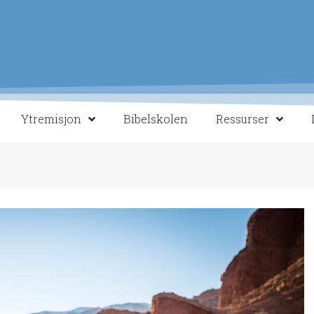
Ytremisjon
Bibelskolen
Ressurser