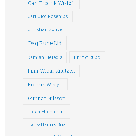
Carl Fredrik Wisløff
Carl Olof Rosenius
Christian Scriver
Dag Rune Lid
Erling Ruud
Damian Heredia
Finn-Widar Knutzen
Fredrik Wisløff
Gunnar Nilsson
Göran Holmgren
Hans-Henrik Brix