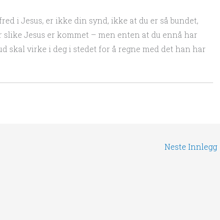
ed i Jesus, er ikke din synd, ikke at du er så bundet,
for slike Jesus er kommet – men enten at du ennå har
Gud skal virke i deg i stedet for å regne med det han har
Neste Innlegg