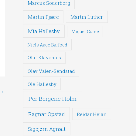
Marcus Söderberg
Martin Fjære
Martin Luther
Mia Hallesby
Miguel Curse
Niels Aage Barfoed
Olaf Klavenæs
Olav Valen-Sendstad
Ole Hallesby
→
Per Bergene Holm
Ragnar Opstad
Reidar Heian
Sigbjørn Agnalt