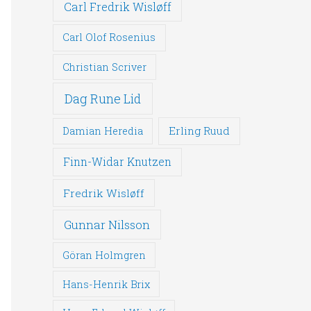
Carl Fredrik Wisløff
Carl Olof Rosenius
Christian Scriver
Dag Rune Lid
Erling Ruud
Damian Heredia
Finn-Widar Knutzen
Fredrik Wisløff
Gunnar Nilsson
Göran Holmgren
Hans-Henrik Brix