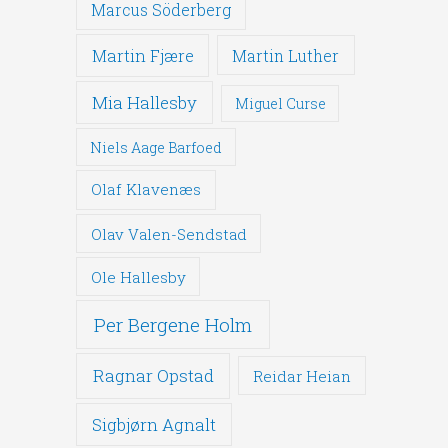
Marcus Söderberg
Martin Fjære
Martin Luther
Mia Hallesby
Miguel Curse
Niels Aage Barfoed
Olaf Klavenæs
Olav Valen-Sendstad
Ole Hallesby
Per Bergene Holm
Ragnar Opstad
Reidar Heian
Sigbjørn Agnalt