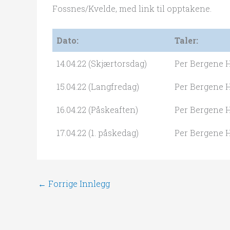
Fossnes/Kvelde, med link til opptakene.
Dato:
Taler:
14.04.22 (Skjærtorsdag)
Per Bergene 
15.04.22 (Langfredag)
Per Bergene 
16.04.22 (Påskeaften)
Per Bergene 
17.04.22 (1. påskedag)
Per Bergene 
←
Forrige Innlegg