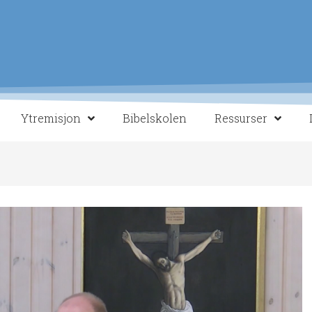
Ytremisjon
Bibelskolen
Ressurser