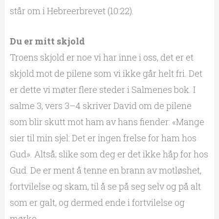
står om i Hebreerbrevet (10:22).
Du er mitt skjold
Troens skjold er noe vi har inne i oss, det er et
skjold mot de pilene som vi ikke går helt fri. Det
er dette vi møter flere steder i Salmenes bok. I
salme 3, vers 3–4 skriver David om de pilene
som blir skutt mot ham av hans fiender: «Mange
sier til min sjel: Det er ingen frelse for ham hos
Gud». Altså; slike som deg er det ikke håp for hos
Gud. De er ment å tenne en brann av motløshet,
fortvilelse og skam, til å se på seg selv og på alt
som er galt, og dermed ende i fortvilelse og
mørke.