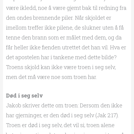
være ikledd, noe å være gjemt bak til redning fra
den ondes brennende piler. Når skjoldet er
imellom treffer ikke pilene, de slukner uten å få
tenne den brann som er målet med dem, og da
får heller ikke fienden utrettet det han vil. Hva er
det apostelen har i tankene med dette bilde?
Troens skjold kan ikke være troen i seg selv,
men det må være noe som troen har.
Død i seg selv
Jakob skriver dette om troen: Dersom den ikke
har gjerninger, er den død i seg selv (Jak 2:17).
Troen er død i seg selv, det vil si; troen alene