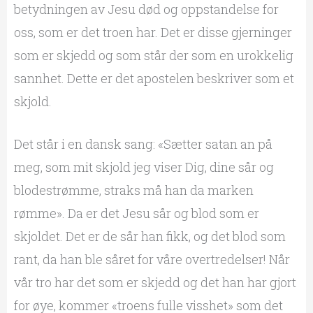
betydningen av Jesu død og oppstandelse for
oss, som er det troen har. Det er disse gjerninger
som er skjedd og som står der som en urokkelig
sannhet. Dette er det apostelen beskriver som et
skjold.
Det står i en dansk sang: «Sætter satan an på
meg, som mit skjold jeg viser Dig, dine sår og
blodestrømme, straks må han da marken
rømme». Da er det Jesu sår og blod som er
skjoldet. Det er de sår han fikk, og det blod som
rant, da han ble såret for våre overtredelser! Når
vår tro har det som er skjedd og det han har gjort
for øye, kommer «troens fulle visshet» som det