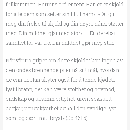
fullkommen. Herrens ord er rent. Han er et skjold
for alle dem som setter sin lit til ham». «Du gir
meg din frelse til skjold og din høyre hånd støtter
meg. Din mildhet gjør meg stor». – En dyrebar
sannhet for vår tro: Din mildhet gjør meg stor.
Når vår tro griper om dette skjoldet kan ingen av
den ondes brennende piler nå sitt mål, hvordan
de enn er. Han skyter også for å tenne kjødets
lyst i brann, det kan være stolthet og hovmod,
ondskap og ubarmhjertighet, urent seksuelt
begjær, pengekjærhet og «all den syndige lyst
som jeg bær i mitt bryst» (Sb 461:5).