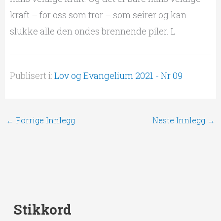
kraft – for oss som tror – som seirer og kan
slukke alle den ondes brennende piler. L
Publisert i:
Lov og Evangelium 2021 - Nr 09
←
Forrige Innlegg
Neste Innlegg
→
Stikkord