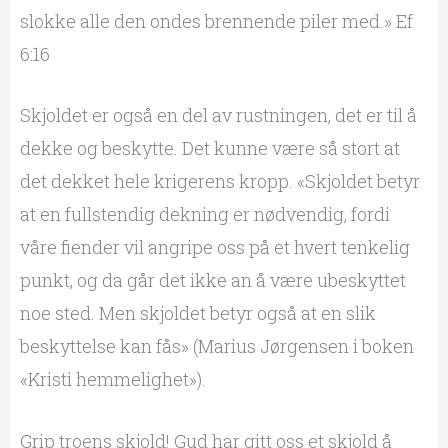
slokke alle den ondes brennende piler med.» Ef
6:16
Skjoldet er også en del av rustningen, det er til å
dekke og beskytte. Det kunne være så stort at
det dekket hele krigerens kropp. «Skjoldet betyr
at en fullstendig dekning er nødvendig, fordi
våre fiender vil angripe oss på et hvert tenkelig
punkt, og da går det ikke an å være ubeskyttet
noe sted. Men skjoldet betyr også at en slik
beskyttelse kan fås» (Marius Jørgensen i boken
«Kristi hemmelighet»).
Grip troens skjold! Gud har gitt oss et skjold å