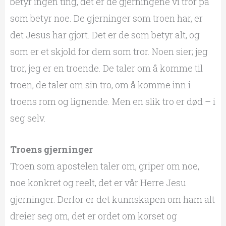
betyr ingen ting, det er de gjerningene vi tror på
som betyr noe. De gjerninger som troen har, er
det Jesus har gjort. Det er de som betyr alt, og
som er et skjold for dem som tror. Noen sier; jeg
tror, jeg er en troende. De taler om å komme til
troen, de taler om sin tro, om å komme inn i
troens rom og lignende. Men en slik tro er død – i
seg selv.
Troens gjerninger
Troen som apostelen taler om, griper om noe,
noe konkret og reelt, det er vår Herre Jesu
gjerninger. Derfor er det kunnskapen om ham alt
dreier seg om, det er ordet om korset og