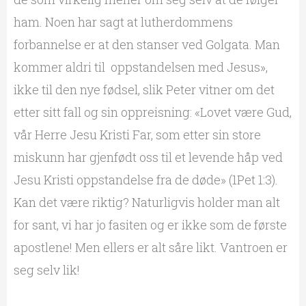
ham. Noen har sagt at lutherdommens
forbannelse er at den stanser ved Golgata. Man
kommer aldri til oppstandelsen med Jesus»,
ikke til den nye fødsel, slik Peter vitner om det
etter sitt fall og sin oppreisning: «Lovet være Gud,
vår Herre Jesu Kristi Far, som etter sin store
miskunn har gjenfødt oss til et levende håp ved
Jesu Kristi oppstandelse fra de døde» (1Pet 1:3).
Kan det være riktig? Naturligvis holder man alt
for sant, vi har jo fasiten og er ikke som de første
apostlene! Men ellers er alt såre likt. Vantroen er
seg selv lik!