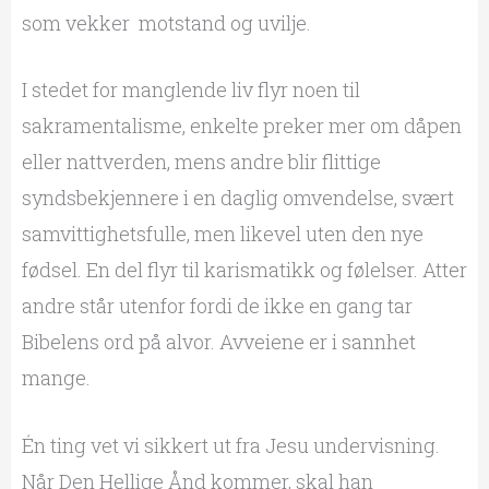
som vekker motstand og uvilje.
I stedet for manglende liv flyr noen til
sakramentalisme, enkelte preker mer om dåpen
eller nattverden, mens andre blir flittige
syndsbekjennere i en daglig omvendelse, svært
samvittighetsfulle, men likevel uten den nye
fødsel. En del flyr til karismatikk og følelser. Atter
andre står utenfor fordi de ikke en gang tar
Bibelens ord på alvor. Avveiene er i sannhet
mange.
Én ting vet vi sikkert ut fra Jesu undervisning.
Når Den Hellige Ånd kommer, skal han