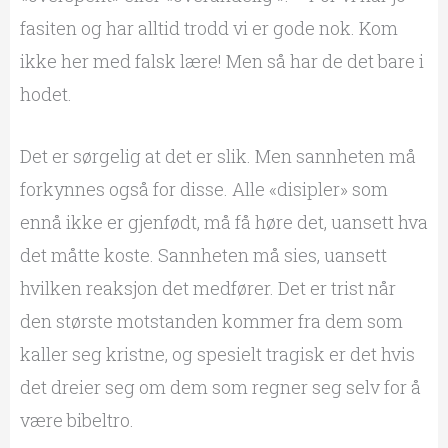
fasiten og har alltid trodd vi er gode nok. Kom
ikke her med falsk lære! Men så har de det bare i
hodet.
Det er sørgelig at det er slik. Men sannheten må
forkynnes også for disse. Alle «disipler» som
ennå ikke er gjenfødt, må få høre det, uansett hva
det måtte koste. Sannheten må sies, uansett
hvilken reaksjon det medfører. Det er trist når
den største motstanden kommer fra dem som
kaller seg kristne, og spesielt tragisk er det hvis
det dreier seg om dem som regner seg selv for å
være bibeltro.