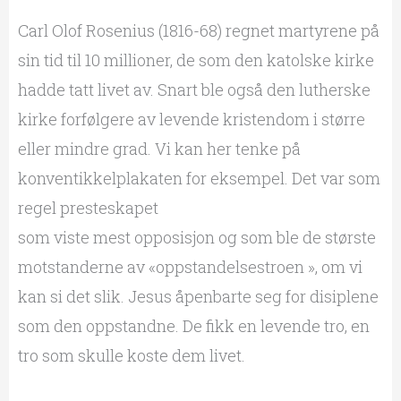
Carl Olof Rosenius (1816-68) regnet martyrene på
sin tid til 10 millioner, de som den katolske kirke
hadde tatt livet av. Snart ble også den lutherske
kirke forfølgere av levende kristendom i større
eller mindre grad. Vi kan her tenke på
konventikkelplakaten for eksempel. Det var som
regel presteskapet
som viste mest opposisjon og som ble de største
motstanderne av «oppstandelsestroen », om vi
kan si det slik. Jesus åpenbarte seg for disiplene
som den oppstandne. De fikk en levende tro, en
tro som skulle koste dem livet.