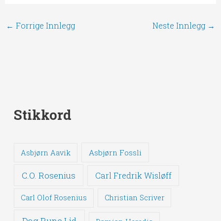
←
Forrige Innlegg
Neste Innlegg
→
Stikkord
Asbjørn Fossli
Asbjørn Aavik
C.O. Rosenius
Carl Fredrik Wisløff
Carl Olof Rosenius
Christian Scriver
Dag Rune Lid