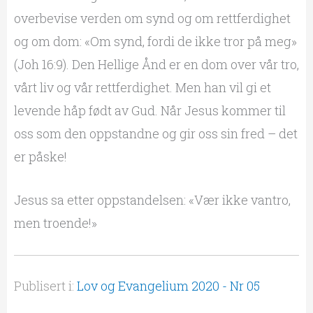
overbevise verden om synd og om rettferdighet
og om dom: «Om synd, fordi de ikke tror på meg»
(Joh 16:9). Den Hellige Ånd er en dom over vår tro,
vårt liv og vår rettferdighet. Men han vil gi et
levende håp født av Gud. Når Jesus kommer til
oss som den oppstandne og gir oss sin fred – det
er påske!
Jesus sa etter oppstandelsen: «Vær ikke vantro,
men troende!»
Publisert i:
Lov og Evangelium 2020 - Nr 05