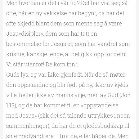
Men hvordan er det i vår tid? Det har vist seg så
ofte, når en ny vekkelse har begynt, da har det
ofte skjedd blant dem som mente seg å være
Jesu«disipler», dem som har tatt en
bestemmelse for Jesus og som har vandret som
kristne, kanskje lenge, at det gikk opp for dem:
Vi står utenfor! De kom inn i
Guds lys, og var ikke gjenfødt. Når de så møter
den oppstandne og blir født på ny, ikke av kjøds
vilje, heller ikke av manns vilje, men av Gud (Joh
1:13), og de har kommet til en «oppstandelse
med Jesus» (slik det så talende uttrykkes i noen
sammenhenger), da har de et gledesbudskap til
sine medvandrere – tror de, eller håper de. Men