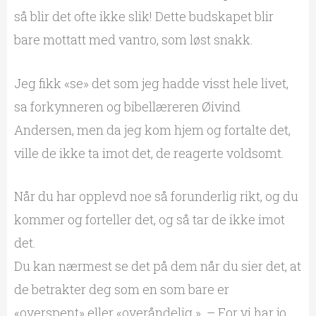
så blir det ofte ikke slik! Dette budskapet blir
bare mottatt med vantro, som løst snakk.
Jeg fikk «se» det som jeg hadde visst hele livet,
sa forkynneren og bibellæreren Øivind
Andersen, men da jeg kom hjem og fortalte det,
ville de ikke ta imot det, de reagerte voldsomt.
Når du har opplevd noe så forunderlig rikt, og du
kommer og forteller det, og så tar de ikke imot
det.
Du kan nærmest se det på dem når du sier det, at
de betrakter deg som en som bare er
«overspent» eller «overåndelig ». – For vi har jo