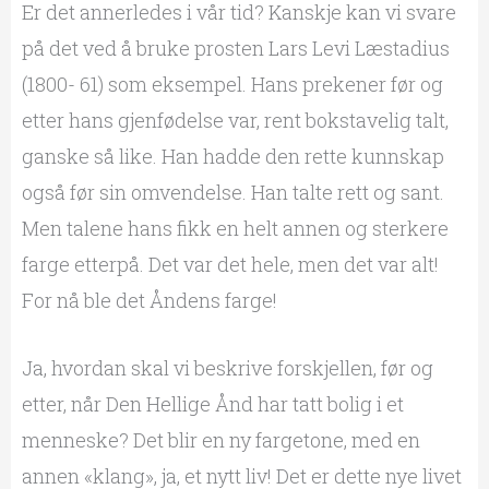
Er det annerledes i vår tid? Kanskje kan vi svare
på det ved å bruke prosten Lars Levi Læstadius
(1800- 61) som eksempel. Hans prekener før og
etter hans gjenfødelse var, rent bokstavelig talt,
ganske så like. Han hadde den rette kunnskap
også før sin omvendelse. Han talte rett og sant.
Men talene hans fikk en helt annen og sterkere
farge etterpå. Det var det hele, men det var alt!
For nå ble det Åndens farge!
Ja, hvordan skal vi beskrive forskjellen, før og
etter, når Den Hellige Ånd har tatt bolig i et
menneske? Det blir en ny fargetone, med en
annen «klang», ja, et nytt liv! Det er dette nye livet