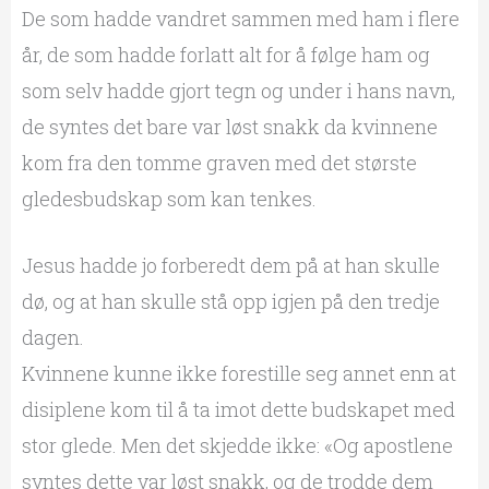
De som hadde vandret sammen med ham i flere
år, de som hadde forlatt alt for å følge ham og
som selv hadde gjort tegn og under i hans navn,
de syntes det bare var løst snakk da kvinnene
kom fra den tomme graven med det største
gledesbudskap som kan tenkes.
Jesus hadde jo forberedt dem på at han skulle
dø, og at han skulle stå opp igjen på den tredje
dagen.
Kvinnene kunne ikke forestille seg annet enn at
disiplene kom til å ta imot dette budskapet med
stor glede. Men det skjedde ikke: «Og apostlene
syntes dette var løst snakk, og de trodde dem