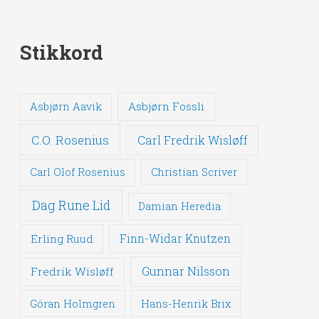
Stikkord
Asbjørn Fossli
Asbjørn Aavik
C.O. Rosenius
Carl Fredrik Wisløff
Carl Olof Rosenius
Christian Scriver
Dag Rune Lid
Damian Heredia
Erling Ruud
Finn-Widar Knutzen
Gunnar Nilsson
Fredrik Wisløff
Göran Holmgren
Hans-Henrik Brix