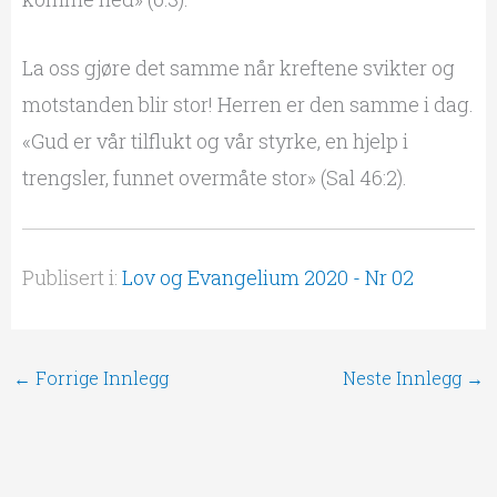
La oss gjøre det samme når kreftene svikter og
motstanden blir stor! Herren er den samme i dag.
«Gud er vår tilflukt og vår styrke, en hjelp i
trengsler, funnet overmåte stor» (Sal 46:2).
Publisert i:
Lov og Evangelium 2020 - Nr 02
←
Forrige Innlegg
Neste Innlegg
→