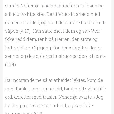
samlet Nehemja sine medarbeidere til bønn og
stilte ut vaktposter. De utførte sitt arbeid med
den ene hånden, og med den andre holdt de sitt
våpen (v. 17). Han satte mot i dem og sa: «Vær
ikke redd dem, tenk på Herren, den store og
forferdelige. Og kjemp for deres brødre, deres
sønner og døtre, deres hustruer og deres hjem!»
(4:14).
Da motstanderne så at arbeidet lyktes, kom de
med forslag om samarbeid, først med svikefulle
ord, deretter med trusler. Nehemja svarte: «Jeg
holder på med et stort arbeid, og kan ikke
komme ned» (6:3).