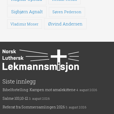
Sigbjørn Agnalt
Søren Pederson
Øivind Andersen
Vladimir Moser
Siste innlegg
Bibelfortelling: Kampen mot amalekittene
4. august 2026
Salme 103,10-12
3. august 2026
Referat fra Sommersamlingen 2026
3. august 2026