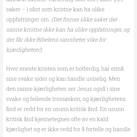
saker – i sånt som kristne kan ha ulike
oppfatninger om.
(Det finnes slike saker der
sanne kristne ikke kan ha ulike oppfatninger, og
der får ikke Bibelens sannheter vike for
kjærligheten!).
Hver eneste kristen som er botferdig, har ennå
sine svake sider og kan handle uviselig. Men
den sanne kjærligheten ser Jesus også i sine
svake og feilende trossøsken, og kjærlighetens
ånd er redd for en usunn kritisk ånd. En usunn
kritisk ånd kjennetegnes ofte av en kald
kjærlighet og er ikke redd for å fortelle og handle