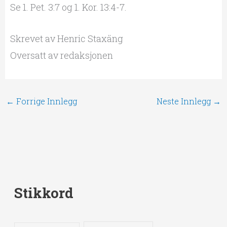
Se 1. Pet. 3:7 og 1. Kor. 13:4-7.
Skrevet av Henric Staxäng
Oversatt av redaksjonen
←
Forrige Innlegg
Neste Innlegg
→
Stikkord