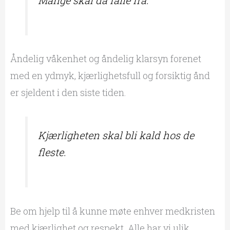
Mange skal da falle fra.
Åndelig våkenhet og åndelig klarsyn forenet
med en ydmyk, kjærlighetsfull og forsiktig ånd
er sjeldent i den siste tiden.
Kjærligheten skal bli kald hos de
fleste.
Be om hjelp til å kunne møte enhver medkristen
med kjærlighet og respekt. Alle har vi ulik