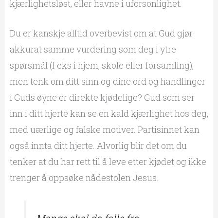
kjærlighetsløst, eller havne i uforsonlighet.
Du er kanskje alltid overbevist om at Gud gjør
akkurat samme vurdering som deg i ytre
spørsmål (f eks i hjem, skole eller forsamling),
men tenk om ditt sinn og dine ord og handlinger
i Guds øyne er direkte kjødelige? Gud som ser
inn i ditt hjerte kan se en kald kjærlighet hos deg,
med uærlige og falske motiver. Partisinnet kan
også innta ditt hjerte. Alvorlig blir det om du
tenker at du har rett til å leve etter kjødet og ikke
trenger å oppsøke nådestolen Jesus.