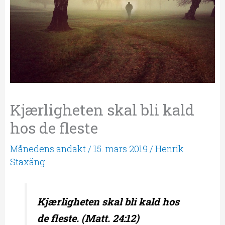
Kjærligheten skal bli kald
hos de fleste
Månedens andakt
/
15. mars 2019
/
Henrik
Staxäng
Kjærligheten skal bli kald hos
de fleste.
(Matt. 24:12)