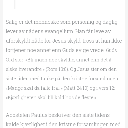
Salig er det menneske som personlig og daglig
lever av nådens evangelium. Han får leve av
uforskyldt nåde for Jesus skyld, tross at han ikke
fortjener noe annet enn Guds evige vrede.
Guds
Ord sier: «Bli ingen noe skyldig, annet enn det å
elske hverandre!» (Rom 13:8). Og Jesus sier om den
siste tiden med tanke på den kristne forsamlingen:
«Mange skal da falle fra…» (Matt 24:10) og i vers 12:
«Kjærligheten skal bli kald hos de fleste.»
Apostelen Paulus beskriver den siste tidens
kalde kjærlighet i den kristne forsamlingen med