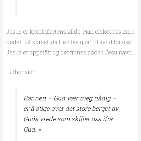
Jesus er kjærlighetens kilde. Han elsket oss inn i
døden på korset, da Han ble gjort til synd for oss.
Jesus er oppstått og det finnes nåde i Jesu navn.
Luther sier:
Bønnen – Gud vær meg nådig –
er å stige over det store berget av
Guds vrede som skiller oss ifra
Gud. »