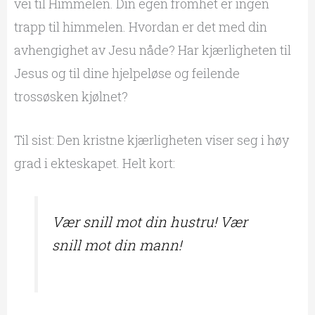
vei til Himmelen. Din egen fromhet er ingen
trapp til himmelen. Hvordan er det med din
avhengighet av Jesu nåde? Har kjærligheten til
Jesus og til dine hjelpeløse og feilende
trossøsken kjølnet?
Til sist: Den kristne kjærligheten viser seg i høy
grad i ekteskapet. Helt kort:
Vær snill mot din hustru! Vær
snill mot din mann!