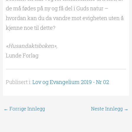
de må fødes på ny og få del i Guds natur –
hvordan kan du da vandre mot evigheten uten å
kjenne noe til dette?
«Husandaktsboken»,
Lunde Forlag
Publisert i:
Lov og Evangelium 2019 - Nr 02
←
Forrige Innlegg
Neste Innlegg
→