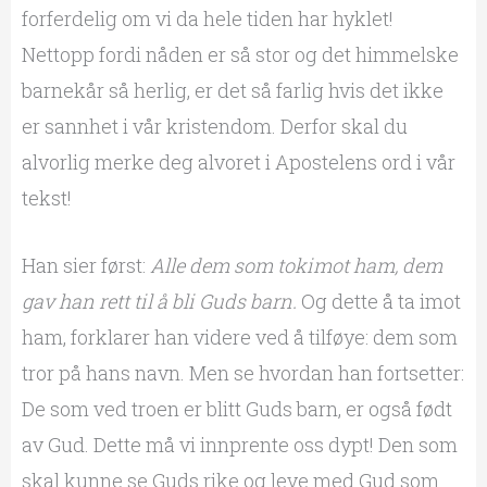
forferdelig om vi da hele tiden har hyklet!
Nettopp fordi nåden er så stor og det himmelske
barnekår så herlig, er det så farlig hvis det ikke
er sannhet i vår kristendom. Derfor skal du
alvorlig merke deg alvoret i Apostelens ord i vår
tekst!
Han sier først:
Alle dem som tokimot ham, dem
gav han rett til å bli Guds barn.
Og dette å ta imot
ham, forklarer han videre ved å tilføye: dem som
tror på hans navn. Men se hvordan han fortsetter:
De som ved troen er blitt Guds barn, er også født
av Gud. Dette må vi innprente oss dypt! Den som
skal kunne se Guds rike og leve med Gud som