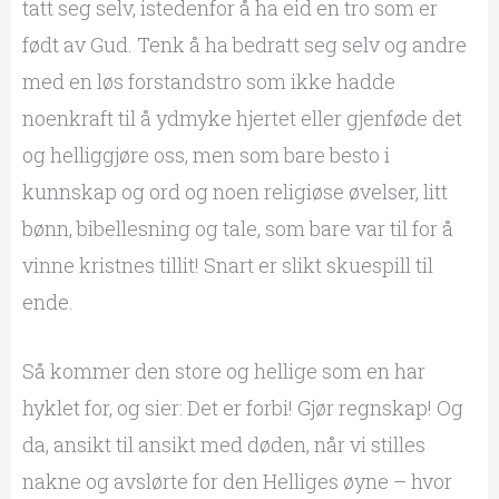
tatt seg selv, istedenfor å ha eid en tro som er
født av Gud. Tenk å ha bedratt seg selv og andre
med en løs forstandstro som ikke hadde
noenkraft til å ydmyke hjertet eller gjenføde det
og helliggjøre oss, men som bare besto i
kunnskap og ord og noen religiøse øvelser, litt
bønn, bibellesning og tale, som bare var til for å
vinne kristnes tillit! Snart er slikt skuespill til
ende.
Så kommer den store og hellige som en har
hyklet for, og sier: Det er forbi! Gjør regnskap! Og
da, ansikt til ansikt med døden, når vi stilles
nakne og avslørte for den Helliges øyne – hvor