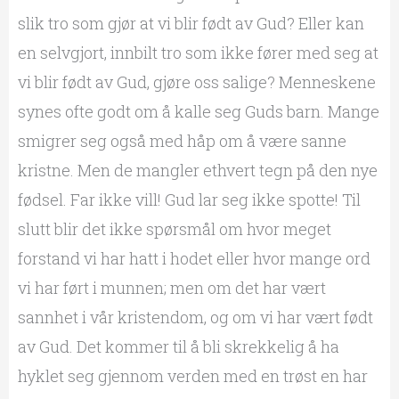
slik tro som gjør at vi blir født av Gud? Eller kan
en selvgjort, innbilt tro som ikke fører med seg at
vi blir født av Gud, gjøre oss salige? Menneskene
synes ofte godt om å kalle seg Guds barn. Mange
smigrer seg også med håp om å være sanne
kristne. Men de mangler ethvert tegn på den nye
fødsel. Far ikke vill! Gud lar seg ikke spotte! Til
slutt blir det ikke spørsmål om hvor meget
forstand vi har hatt i hodet eller hvor mange ord
vi har ført i munnen; men om det har vært
sannhet i vår kristendom, og om vi har vært født
av Gud. Det kommer til å bli skrekkelig å ha
hyklet seg gjennom verden med en trøst en har