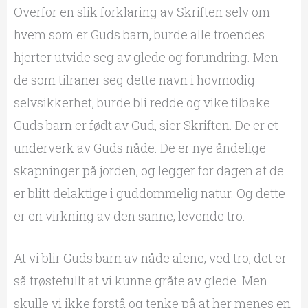
Overfor en slik forklaring av Skriften selv om
hvem som er Guds barn, burde alle troendes
hjerter utvide seg av glede og forundring. Men
de som tilraner seg dette navn i hovmodig
selvsikkerhet, burde bli redde og vike tilbake.
Guds barn er født av Gud, sier Skriften. De er et
underverk av Guds nåde. De er nye åndelige
skapninger på jorden, og legger for dagen at de
er blitt delaktige i guddommelig natur. Og dette
er en virkning av den sanne, levende tro.
At vi blir Guds barn av nåde alene, ved tro, det er
så trøstefullt at vi kunne gråte av glede. Men
skulle vi ikke forstå og tenke på at her menes en