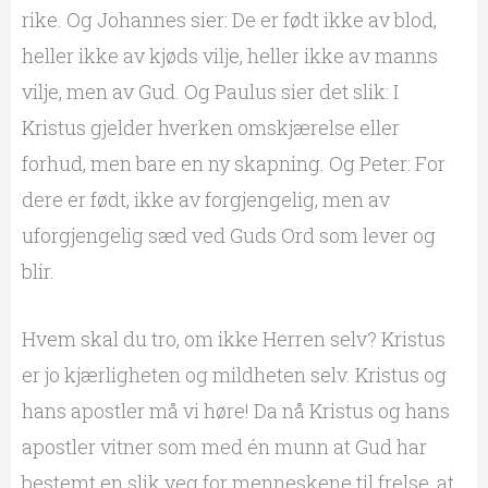
rike. Og Johannes sier: De er født ikke av blod,
heller ikke av kjøds vilje, heller ikke av manns
vilje, men av Gud. Og Paulus sier det slik: I
Kristus gjelder hverken omskjærelse eller
forhud, men bare en ny skapning. Og Peter: For
dere er født, ikke av forgjengelig, men av
uforgjengelig sæd ved Guds Ord som lever og
blir.
Hvem skal du tro, om ikke Herren selv? Kristus
er jo kjærligheten og mildheten selv. Kristus og
hans apostler må vi høre! Da nå Kristus og hans
apostler vitner som med én munn at Gud har
bestemt en slik veg for menneskene til frelse, at