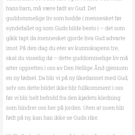
hans barn, må være født av Gud. Det
guddommelige liv som bodde i mennesket før
syndefallet og som Guds bilde besto i – det som
gikk tapt da mennesket gjorde hva Gud advarte
imot: På den dag du eter av kunnskapens tre,
skal du visselig dø – dette guddommelige liv må
atter opprettes i oss av Den Hellige Ånd gjennom
en ny fødsel. Da blir vi på ny likedannet med Gud,
selv om dette bildet ikke blir fullkomment i oss
før vi blir helt befridd fra den kjødets kledning
som hindrer oss her på jorden. Uten at noen blir
født på ny, kan han ikke se Guds rike.