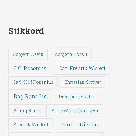
Stikkord
Asbjørn Fossli
Asbjørn Aavik
C.O. Rosenius
Carl Fredrik Wisløff
Carl Olof Rosenius
Christian Scriver
Dag Rune Lid
Damian Heredia
Erling Ruud
Finn-Widar Knutzen
Gunnar Nilsson
Fredrik Wisløff