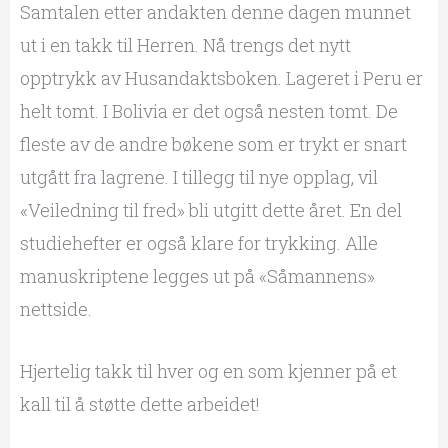
Samtalen etter andakten denne dagen munnet
ut i en takk til Herren. Nå trengs det nytt
opptrykk av Husandaktsboken. Lageret i Peru er
helt tomt. I Bolivia er det også nesten tomt. De
fleste av de andre bøkene som er trykt er snart
utgått fra lagrene. I tillegg til nye opplag, vil
«Veiledning til fred» bli utgitt dette året. En del
studiehefter er også klare for trykking. Alle
manuskriptene legges ut på «Såmannens»
nettside.
Hjertelig takk til hver og en som kjenner på et
kall til å støtte dette arbeidet!