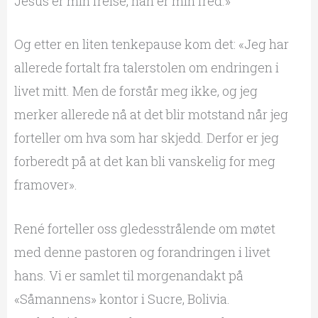
Jesus er min frelse, han er min fred.»
Og etter en liten tenkepause kom det: «Jeg har
allerede fortalt fra talerstolen om endringen i
livet mitt. Men de forstår meg ikke, og jeg
merker allerede nå at det blir motstand når jeg
forteller om hva som har skjedd. Derfor er jeg
forberedt på at det kan bli vanskelig for meg
framover».
René forteller oss gledesstrålende om møtet
med denne pastoren og forandringen i livet
hans. Vi er samlet til morgenandakt på
«Såmannens» kontor i Sucre, Bolivia.