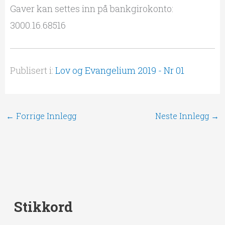
Gaver kan settes inn på bankgirokonto:
3000.16.68516
Publisert i:
Lov og Evangelium 2019 - Nr 01
←
Forrige Innlegg
Neste Innlegg
→
Stikkord