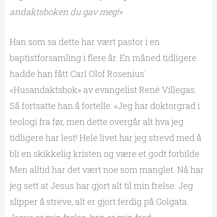
andaktsboken du gav meg!»
Han som sa dette har vært pastor i en
baptistforsamling i flere år. En måned tidligere
hadde han fått Carl Olof Rosenius´
«Husandaktsbok» av evangelist René Villegas.
Så fortsatte han å fortelle: «Jeg har doktorgrad i
teologi fra før, men dette overgår alt hva jeg
tidligere har lest! Hele livet har jeg strevd med å
bli en skikkelig kristen og være et godt forbilde.
Men alltid har det vært noe som manglet. Nå har
jeg sett at Jesus har gjort alt til min frelse. Jeg
slipper å streve, alt er gjort ferdig på Golgata.