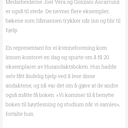
Medarbeiderne Joel Vera og Gonzalo Ascarrunz
er også til stede. De nevner flere eksempler;
bøkene som Såmannen trykker når inn og blir til
hjelp.
En representant for ei kvinneforening kom
innom kontoret en dag og spurte om å få 20
eksemplarer av Husandaktsboken. Hun hadde
selv fått åndelig hjelp ved å lese disse
andaktene, og nå var det om å gjøre at de andre
også måtte få boken. «Vi kommer til å benytte
boken til høytlesning og studium når vi samles»,
fortalte hun.