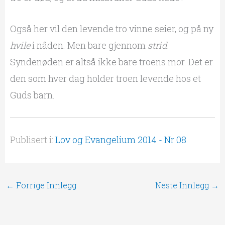
Også her vil den levende tro vinne seier, og på ny
hvile
i nåden. Men bare gjennom
strid
.
Syndenøden er altså ikke bare troens mor. Det er
den som hver dag holder troen levende hos et
Guds barn.
Publisert i:
Lov og Evangelium 2014 - Nr 08
←
Forrige Innlegg
Neste Innlegg
→