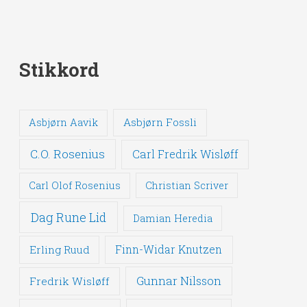
Stikkord
Asbjørn Fossli
Asbjørn Aavik
C.O. Rosenius
Carl Fredrik Wisløff
Carl Olof Rosenius
Christian Scriver
Dag Rune Lid
Damian Heredia
Erling Ruud
Finn-Widar Knutzen
Gunnar Nilsson
Fredrik Wisløff