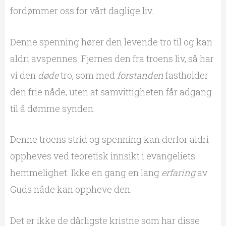
fordømmer oss for vårt daglige liv.
Denne spenning hører den levende tro til og kan
aldri avspennes. Fjernes den fra troens liv, så har
vi den
døde
tro, som med
forstanden
fastholder
den frie nåde, uten at samvittigheten får adgang
til å dømme synden.
Denne troens strid og spenning kan derfor aldri
oppheves ved teoretisk innsikt i evangeliets
hemmelighet. Ikke en gang en lang
erfaring
av
Guds nåde kan oppheve den.
Det er ikke de dårligste kristne som har disse