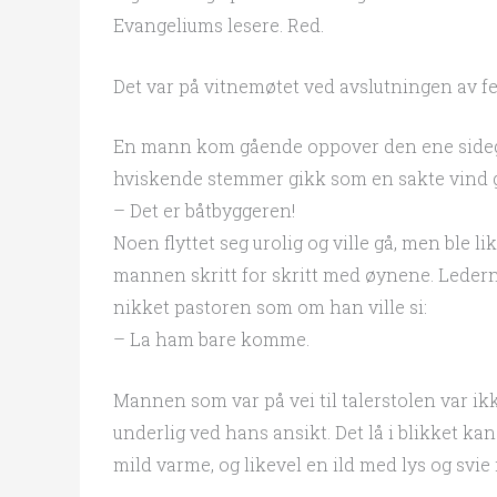
Evangeliums lesere. Red.
Det var på vitnemøtet ved avslutningen av f
En mann kom gående oppover den ene sidegan
hviskende stemmer gikk som en sakte vind 
– Det er båtbyggeren!
Noen flyttet seg urolig og ville gå, men ble l
mannen skritt for skritt med øynene. Lederne
nikket pastoren som om han ville si:
– La ham bare komme.
Mannen som var på vei til talerstolen var ik
underlig ved hans ansikt. Det lå i blikket kan
mild varme, og likevel en ild med lys og svie i