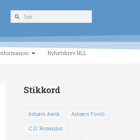
Søk
Søk
Informasjon
Nyhetsbrev NLL
Stikkord
Asbjørn Fossli
Asbjørn Aavik
C.O. Rosenius