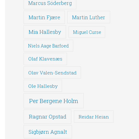
Marcus Söderberg
Martin Fjære
Martin Luther
Mia Hallesby
Miguel Curse
Niels Aage Barfoed
Olaf Klavenæs
Olav Valen-Sendstad
Ole Hallesby
Per Bergene Holm
Ragnar Opstad
Reidar Heian
Sigbjørn Agnalt