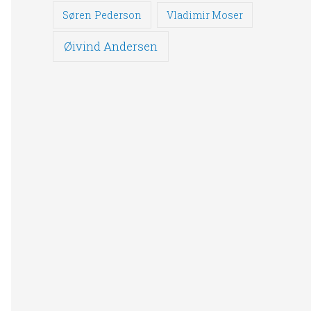
Søren Pederson
Vladimir Moser
Øivind Andersen