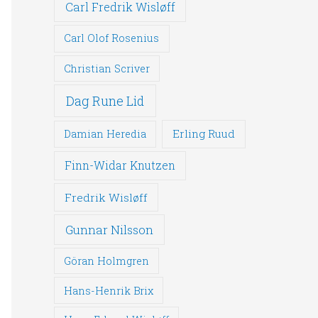
Carl Fredrik Wisløff
Carl Olof Rosenius
Christian Scriver
Dag Rune Lid
Erling Ruud
Damian Heredia
Finn-Widar Knutzen
Fredrik Wisløff
Gunnar Nilsson
Göran Holmgren
Hans-Henrik Brix