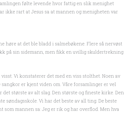
amlingen følte levende hvor fattig en slik menighet
ar ikke rart at Jesus sa at mannen og menigheten var
ne høre at det ble bladd i salmebøkene. Flere så nervøst
kk på sin sidemann, men fikk en uvillig skuldertrekning
 visst. Vi konstaterer det med en viss stolthet. Noen av
e sangkor er kjent viden om. Våre forsamlinger er vel
 det største av alt slag. Den største og fineste kirke. Den
te søndagsskole. Vi har det beste av all ting. De beste
ant som mannen sa: Jeg er rik og har overflod. Men hva