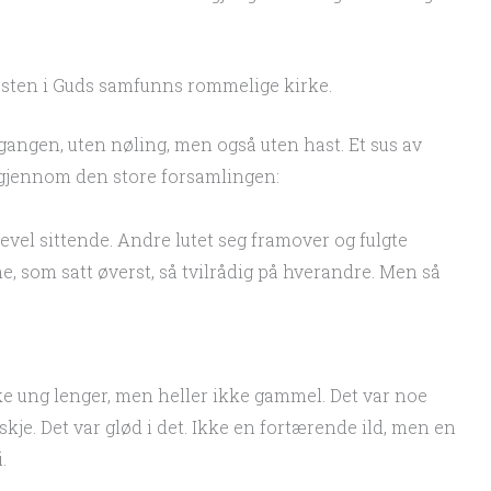
esten i Guds samfunns rommelige kirke.
gen, uten nøling, men også uten hast. Et sus av
gjennom den store forsamlingen:
ikevel sittende. Andre lutet seg framover og fulgte
, som satt øverst, så tvilrådig på hverandre. Men så
ke ung lenger, men heller ikke gammel. Det var noe
skje. Det var glød i det. Ikke en fortærende ild, men en
.