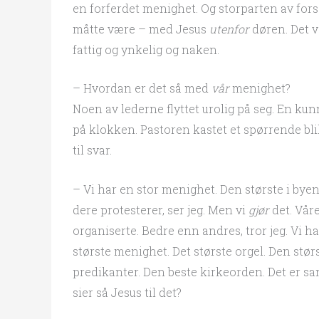
en forferdet menighet. Og storparten av fors
måtte være – med Jesus
utenfor
døren. Det v
fattig og ynkelig og naken.
– Hvordan er det så med
vår
menighet?
Noen av lederne flyttet urolig på seg. En kun
på klokken. Pastoren kastet et spørrende bli
til svar.
– Vi har en stor menighet. Den største i byen
dere protesterer, ser jeg. Men vi
gjør
det. Vår
organiserte. Bedre enn andres, tror jeg. Vi har
største menighet. Det største orgel. Den størs
predikanter. Den beste kirkeorden. Det er s
sier så Jesus til det?