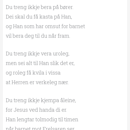
Du treng ikkje bera på bører.
Dei skal du få kasta på Han,
og Han som har omsut for barnet
vil bera deg til du når fram.
Du treng ikkje vera uroleg,
men sei alt til Han slik det er,
og roleg få kvila i vissa
at Herren er verkeleg nær.
Du treng ikkje kjempa åleine,
for Jesus ved handa di er.
Han lengtar tolmodig til timen
når barnet mot Frelsaren ser.