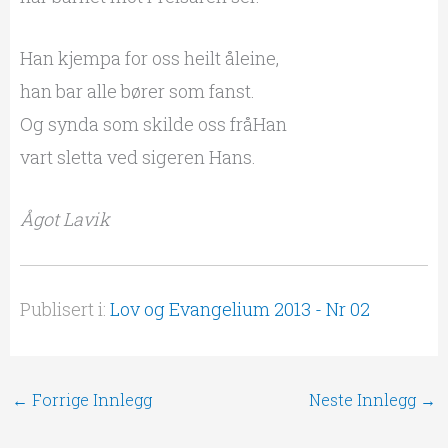
Han kjempa for oss heilt åleine,
han bar alle bører som fanst.
Og synda som skilde oss fråHan
vart sletta ved sigeren Hans.
Ågot Lavik
Publisert i:
Lov og Evangelium 2013 - Nr 02
←
Forrige Innlegg
Neste Innlegg
→