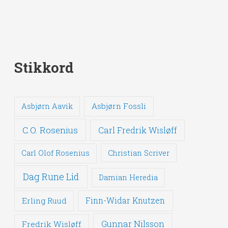
Stikkord
Asbjørn Fossli
Asbjørn Aavik
C.O. Rosenius
Carl Fredrik Wisløff
Carl Olof Rosenius
Christian Scriver
Dag Rune Lid
Damian Heredia
Erling Ruud
Finn-Widar Knutzen
Gunnar Nilsson
Fredrik Wisløff