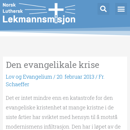
Hopp
rett
til
innholdet
Den evangelikale krise
Lov og Evangelium
/
20. februar 2013
/
Fr.
Schaeffer
Det er intet mindre enn en katastrofe for den
evangeliske kristenhet at mange kristne i de
siste årtier har sviktet med hensyn til å motstå
modernismens infiltrasjon. Den har i løpet av de