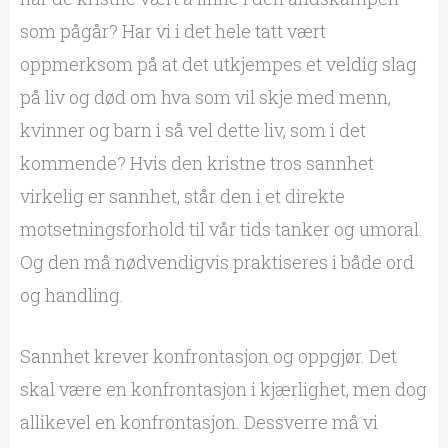
som pågår? Har vi i det hele tatt vært
oppmerksom på at det utkjempes et veldig slag
på liv og død om hva som vil skje med menn,
kvinner og barn i så vel dette liv, som i det
kommende? Hvis den kristne tros sannhet
virkelig er sannhet, står den i et direkte
motsetningsforhold til vår tids tanker og umoral.
Og den må nødvendigvis praktiseres i både ord
og handling.
Sannhet krever konfrontasjon og oppgjør. Det
skal være en konfrontasjon i kjærlighet, men dog
allikevel en konfrontasjon. Dessverre må vi