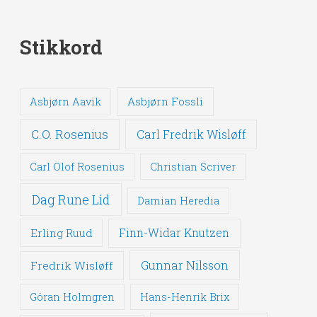
Stikkord
Asbjørn Fossli
Asbjørn Aavik
C.O. Rosenius
Carl Fredrik Wisløff
Carl Olof Rosenius
Christian Scriver
Dag Rune Lid
Damian Heredia
Erling Ruud
Finn-Widar Knutzen
Gunnar Nilsson
Fredrik Wisløff
Göran Holmgren
Hans-Henrik Brix