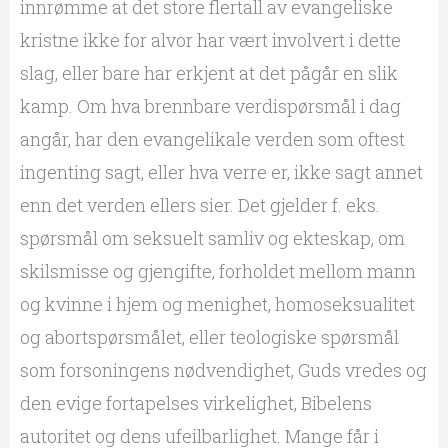
innrømme at det store flertall av evangeliske
kristne ikke for alvor har vært involvert i dette
slag, eller bare har erkjent at det pågår en slik
kamp. Om hva brennbare verdispørsmål i dag
angår, har den evangelikale verden som oftest
ingenting sagt, eller hva verre er, ikke sagt annet
enn det verden ellers sier. Det gjelder f. eks.
spørsmål om seksuelt samliv og ekteskap, om
skilsmisse og gjengifte, forholdet mellom mann
og kvinne i hjem og menighet, homoseksualitet
og abortspørsmålet, eller teologiske spørsmål
som forsoningens nødvendighet, Guds vredes og
den evige fortapelses virkelighet, Bibelens
autoritet og dens ufeilbarlighet. Mange får i