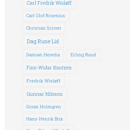
Carl Fredrik Wisløff
Carl Olof Rosenius
Christian Scriver
Dag Rune Lid
Erling Ruud
Damian Heredia
Finn-Widar Knutzen
Fredrik Wisløff
Gunnar Nilsson
Göran Holmgren
Hans-Henrik Brix