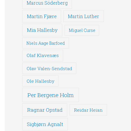
Marcus Söderberg
Martin Fjære
Martin Luther
Mia Hallesby
Miguel Curse
Niels Aage Barfoed
Olaf Klavenæs
Olav Valen-Sendstad
Ole Hallesby
Per Bergene Holm
Ragnar Opstad
Reidar Heian
Sigbjørn Agnalt