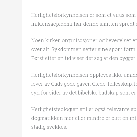
Herlighetsforkynnelsen er som et virus som
influensaepidemi har denne smitten spredt s
Noen kirker, organisasjoner og bevegelser 
over alt. Sykdommen setter sine spor i form
Først etter en tid viser det seg at den bygge
Herlighetsforkynnelsen oppleves ikke umidd
lever av Guds gode gaver: Glede, fellesskap, 
syn for sider av det bibelske budskap som er b
Herlighetsteologien stiller også relevante sp
dogmatikken mer eller mindre er blitt en int
stadig svekkes.