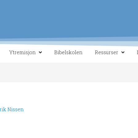
Ytremisjon
Bibelskolen
Ressurser
rik Nissen