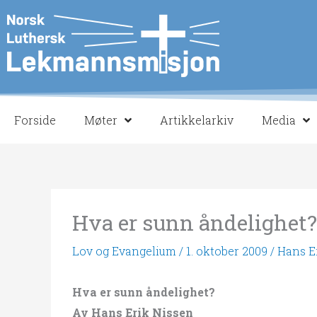
Hopp
rett
til
innholdet
Forside
Møter
Artikkelarkiv
Media
Hva er sunn åndelighet?
Lov og Evangelium
/
1. oktober 2009
/
Hans E
Hva er sunn åndelighet?
Av Hans Erik Nissen