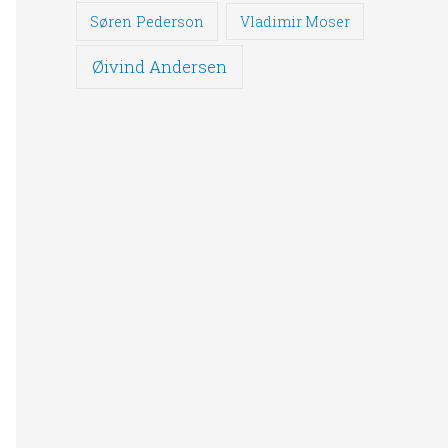
Søren Pederson
Vladimir Moser
Øivind Andersen