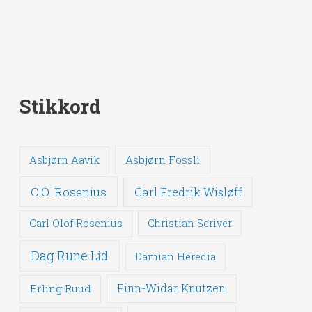
Stikkord
Asbjørn Fossli
Asbjørn Aavik
C.O. Rosenius
Carl Fredrik Wisløff
Carl Olof Rosenius
Christian Scriver
Dag Rune Lid
Damian Heredia
Erling Ruud
Finn-Widar Knutzen