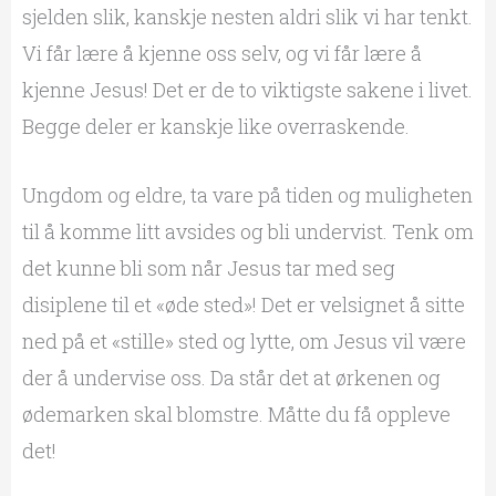
sjelden slik, kanskje nesten aldri slik vi har tenkt.
Vi får lære å kjenne oss selv, og vi får lære å
kjenne Jesus! Det er de to viktigste sakene i livet.
Begge deler er kanskje like overraskende.
Ungdom og eldre, ta vare på tiden og muligheten
til å komme litt avsides og bli undervist. Tenk om
det kunne bli som når Jesus tar med seg
disiplene til et «øde sted»! Det er velsignet å sitte
ned på et «stille» sted og lytte, om Jesus vil være
der å undervise oss. Da står det at ørkenen og
ødemarken skal blomstre. Måtte du få oppleve
det!