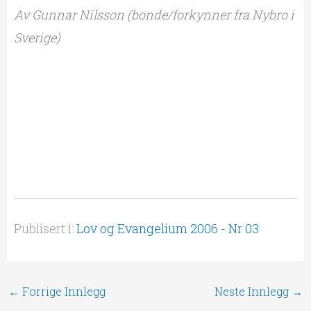
Av Gunnar Nilsson (bonde/forkynner fra Nybro i
Sverige)
Publisert i:
Lov og Evangelium 2006 - Nr 03
←
Forrige Innlegg
Neste Innlegg
→