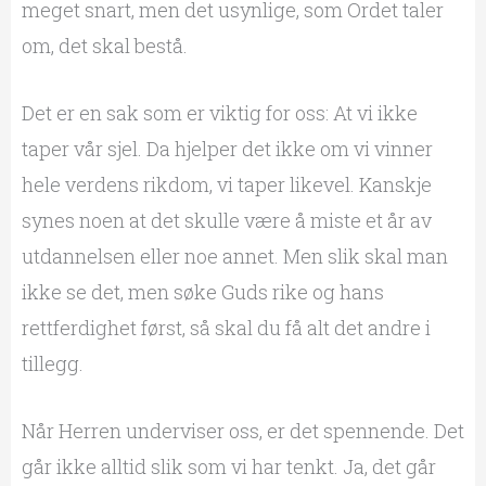
meget snart, men det usynlige, som Ordet taler
om, det skal bestå.
Det er en sak som er viktig for oss: At vi ikke
taper vår sjel. Da hjelper det ikke om vi vinner
hele verdens rikdom, vi taper likevel. Kanskje
synes noen at det skulle være å miste et år av
utdannelsen eller noe annet. Men slik skal man
ikke se det, men søke Guds rike og hans
rettferdighet først, så skal du få alt det andre i
tillegg.
Når Herren underviser oss, er det spennende. Det
går ikke alltid slik som vi har tenkt. Ja, det går