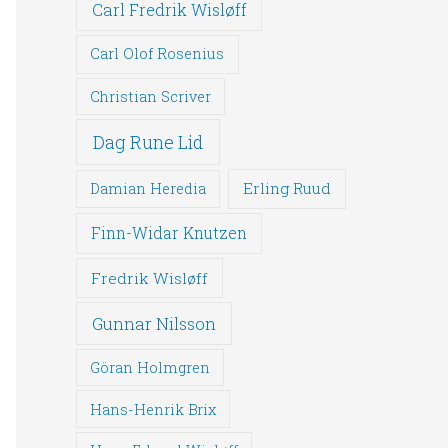
Carl Fredrik Wisløff
Carl Olof Rosenius
Christian Scriver
Dag Rune Lid
Erling Ruud
Damian Heredia
Finn-Widar Knutzen
Fredrik Wisløff
Gunnar Nilsson
Göran Holmgren
Hans-Henrik Brix