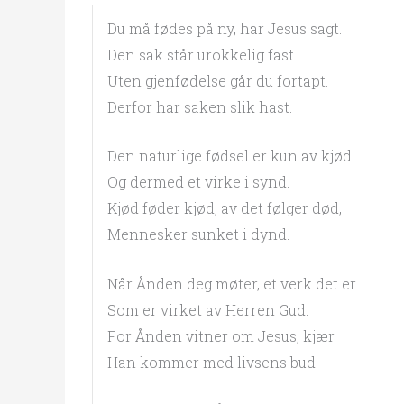
Du må fødes på ny, har Jesus sagt.
Den sak står urokkelig fast.
Uten gjenfødelse går du fortapt.
Derfor har saken slik hast.
Den naturlige fødsel er kun av kjød.
Og dermed et virke i synd.
Kjød føder kjød, av det følger død,
Mennesker sunket i dynd.
Når Ånden deg møter, et verk det er
Som er virket av Herren Gud.
For Ånden vitner om Jesus, kjær.
Han kommer med livsens bud.