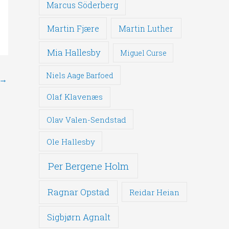
Marcus Söderberg
Martin Fjære
Martin Luther
Mia Hallesby
Miguel Curse
Niels Aage Barfoed
→
Olaf Klavenæs
Olav Valen-Sendstad
Ole Hallesby
Per Bergene Holm
Ragnar Opstad
Reidar Heian
Sigbjørn Agnalt