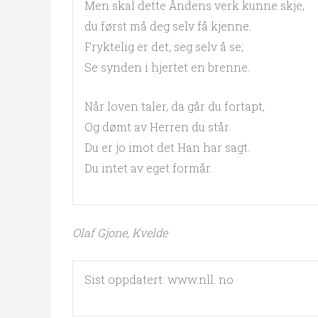
Men skal dette Åndens verk kunne skje,
du først må deg selv få kjenne.
Fryktelig er det, seg selv å se;
Se synden i hjertet en brenne.
Når loven taler, da går du fortapt,
Og dømt av Herren du står.
Du er jo imot det Han har sagt.
Du intet av eget formår.
Olaf Gjone, Kvelde
Sist oppdatert: www.nll. no