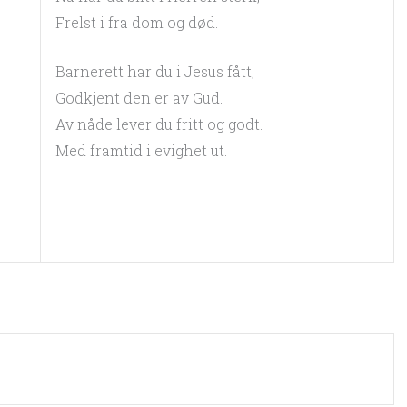
Frelst i fra dom og død.
Barnerett har du i Jesus fått;
Godkjent den er av Gud.
Av nåde lever du fritt og godt.
Med framtid i evighet ut.