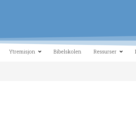
Ytremisjon
Bibelskolen
Ressurser