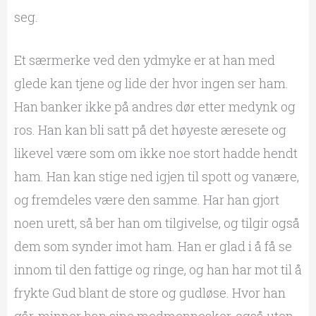
seg.
Et særmerke ved den ydmyke er at han med
glede kan tjene og lide der hvor ingen ser ham.
Han banker ikke på andres dør etter medynk og
ros. Han kan bli satt på det høyeste æresete og
likevel være som om ikke noe stort hadde hendt
ham. Han kan stige ned igjen til spott og vanære,
og fremdeles være den samme. Har han gjort
noen urett, så ber han om tilgivelse, og tilgir også
dem som synder imot ham. Han er glad i å få se
innom til den fattige og ringe, og han har mot til å
frykte Gud blant de store og gudløse. Hvor han