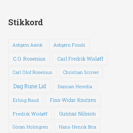
Stikkord
Asbjørn Fossli
Asbjørn Aavik
C.O. Rosenius
Carl Fredrik Wisløff
Carl Olof Rosenius
Christian Scriver
Dag Rune Lid
Damian Heredia
Erling Ruud
Finn-Widar Knutzen
Gunnar Nilsson
Fredrik Wisløff
Göran Holmgren
Hans-Henrik Brix