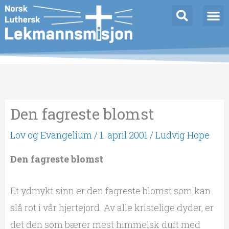
Hopp
rett
til
innholdet
Den fagreste blomst
Lov og Evangelium
/
1. april 2001
/
Ludvig Hope
Den fagreste blomst
Et ydmykt sinn er den fagreste blomst som kan
slå rot i vår hjertejord. Av alle kristelige dyder, er
det den som bærer mest himmelsk duft med