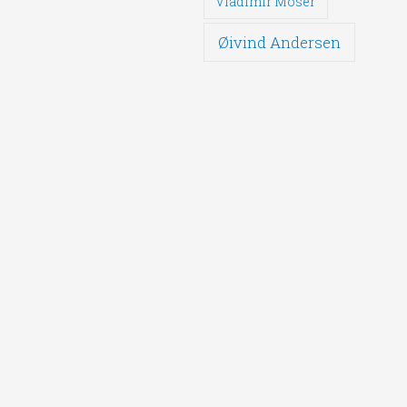
Vladimir Moser
Øivind Andersen