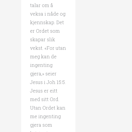
talar om å
veksa i nåde og
kjennskap. Det
er Ordet som
skapar slik
vekst. «For utan
meg kan de
ingenting
gjera,» seier
Jesus i Joh 15:5.
Jesus er eitt
med sitt Ord.
Utan Ordet kan
me ingenting
gjera som