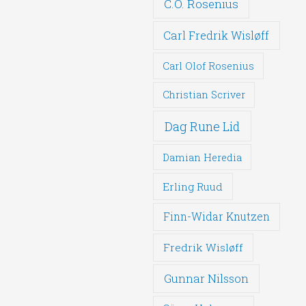
C.O. Rosenius
Carl Fredrik Wisløff
Carl Olof Rosenius
Christian Scriver
Dag Rune Lid
Damian Heredia
Erling Ruud
Finn-Widar Knutzen
Fredrik Wisløff
Gunnar Nilsson