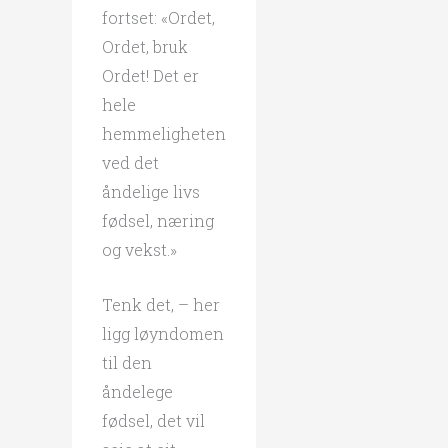
fortset: «Ordet,
Ordet, bruk
Ordet! Det er
hele
hemmeligheten
ved det
åndelige livs
fødsel, næring
og vekst.»
Tenk det, – her
ligg løyndomen
til den
åndelege
fødsel, det vil