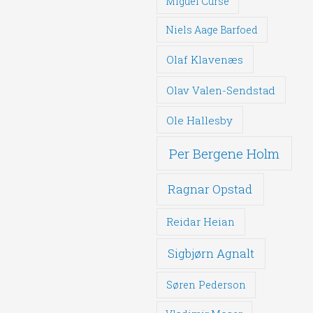
Miguel Curse
Niels Aage Barfoed
Olaf Klavenæs
Olav Valen-Sendstad
Ole Hallesby
Per Bergene Holm
Ragnar Opstad
Reidar Heian
Sigbjørn Agnalt
Søren Pederson