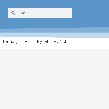
Søk
Søk
Informasjon
Nyhetsbrev NLL