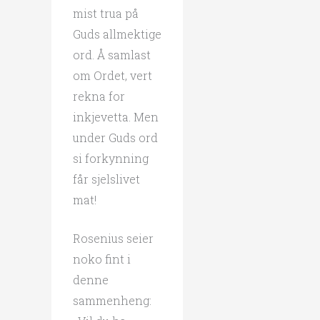
mist trua på
Guds allmektige
ord. Å samlast
om Ordet, vert
rekna for
inkjevetta. Men
under Guds ord
si forkynning
får sjelslivet
mat!
Rosenius seier
noko fint i
denne
sammenheng: