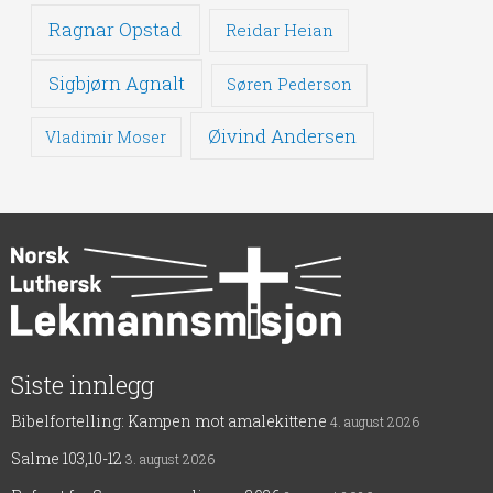
Ragnar Opstad
Reidar Heian
Sigbjørn Agnalt
Søren Pederson
Øivind Andersen
Vladimir Moser
Siste innlegg
Bibelfortelling: Kampen mot amalekittene
4. august 2026
Salme 103,10-12
3. august 2026