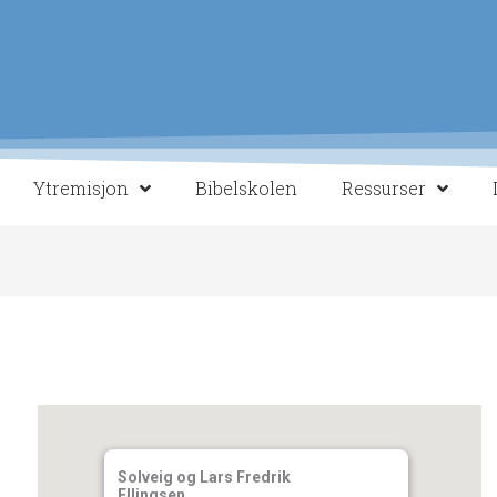
Ytremisjon
Bibelskolen
Ressurser
Solveig og Lars Fredrik
Ellingsen