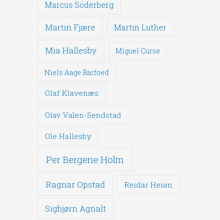
Marcus Söderberg
Martin Fjære
Martin Luther
Mia Hallesby
Miguel Curse
Niels Aage Barfoed
Olaf Klavenæs
Olav Valen-Sendstad
Ole Hallesby
Per Bergene Holm
Ragnar Opstad
Reidar Heian
Sigbjørn Agnalt