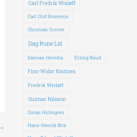
Carl Fredrik Wisløff
Carl Olof Rosenius
Christian Scriver
Dag Rune Lid
Erling Ruud
Damian Heredia
Finn-Widar Knutzen
Fredrik Wisløff
Gunnar Nilsson
Göran Holmgren
Hans-Henrik Brix
→