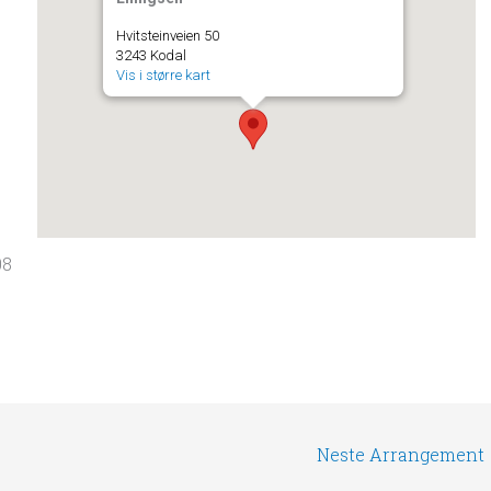
Hvitsteinveien 50
3243 Kodal
Vis i større kart
08
Neste Arrangement