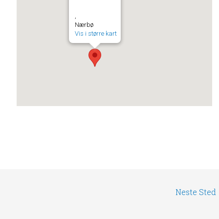
,
Nærbø
Vis i større kart
Neste Sted