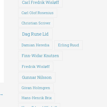
Carl Fredrik Wisløff
Carl Olof Rosenius
Christian Scriver
Dag Rune Lid
Erling Ruud
Damian Heredia
Finn-Widar Knutzen
Fredrik Wisløff
Gunnar Nilsson
Göran Holmgren
→
Hans-Henrik Brix