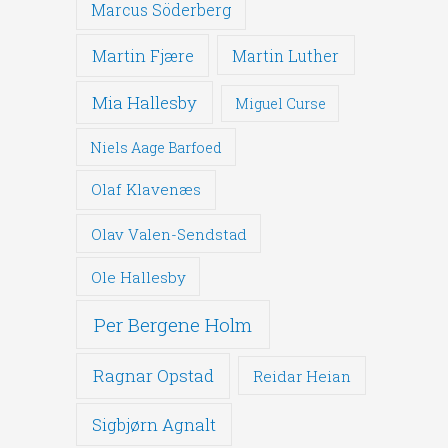
Marcus Söderberg
Martin Fjære
Martin Luther
Mia Hallesby
Miguel Curse
Niels Aage Barfoed
Olaf Klavenæs
Olav Valen-Sendstad
Ole Hallesby
Per Bergene Holm
Ragnar Opstad
Reidar Heian
Sigbjørn Agnalt