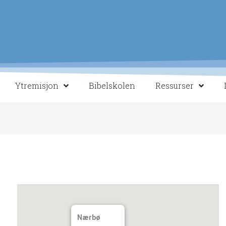
Ytremisjon
Bibelskolen
Ressurser
Nærbø