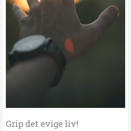
Grip det evige liv!