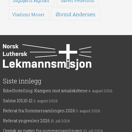
Sigbjørn Agnalt
Søren Pederson
Øivind Andersen
Vladimir Moser
Siste innlegg
Bibelfortelling: Kampen mot amalekittene
4. august 2026
Salme 103,10-12
3. august 2026
Referat fra Sommersamlingen 2026
3. august 2026
Referat yngresleir 2026
15. juli 2026
Opptak av møter fra sommersamlingen
10. juli 2026