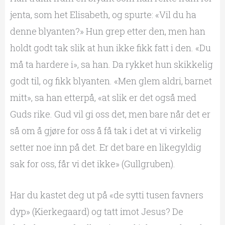
jenta, som het Elisabeth, og spurte: «Vil du ha
denne blyanten?» Hun grep etter den, men han
holdt godt tak slik at hun ikke fikk fatt i den. «Du
må ta hardere i», sa han. Da rykket hun skikkelig
godt til, og fikk blyanten. «Men glem aldri, barnet
mitt», sa han etterpå, «at slik er det også med
Guds rike. Gud vil gi oss det, men bare når det er
så om å gjøre for oss å få tak i det at vi virkelig
setter noe inn på det. Er det bare en likegyldig
sak for oss, får vi det ikke» (Gullgruben).
Har du kastet deg ut på «de sytti tusen favners
dyp» (Kierkegaard) og tatt imot Jesus? De