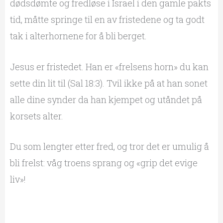
dødsdømte og fredløse i Israel i den gamle pakts
tid, måtte springe til en av fristedene og ta godt
tak i alterhornene for å bli berget.
Jesus er fristedet. Han er «frelsens horn» du kan
sette din lit til (Sal 18:3). Tvil ikke på at han sonet
alle dine synder da han kjempet og utåndet på
korsets alter.
Du som lengter etter fred, og tror det er umulig å
bli frelst: våg troens sprang og «grip det evige
liv»!