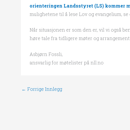
orienteringen Landsstyret (LS) kommer m
mulighetene til å lese Lov og evangelium, se
Når situasjonen er som den er, vil vi også b
høre tale fra tidligere møter og arrangement
Asbjørn Fossli,
ansvarlig for møtelister på nll.no
←
Forrige Innlegg