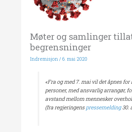
Møter og samlinger tilla
begrensninger
Indremisjon
/
6. mai 2020
«Fra og med 7. mai vil det åpnes for 
personer, med ansvarlig arrangør, fo
avstand mellom mennesker overhol
(fra regjeringens
pressemelding
30. a