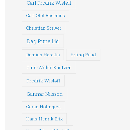
Carl Fredrik Wisløff
Carl Olof Rosenius
Christian Scriver
Dag Rune Lid
Erling Ruud
Damian Heredia
Finn-Widar Knutzen
Fredrik Wisløff
Gunnar Nilsson
Göran Holmgren
Hans-Henrik Brix