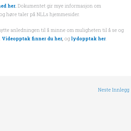
ed her
.
Dokumentet gir mye informasjon om
 og høre taler på NLLs hjemmesider.
enytte anledningen til å minne om muligheten til å se og
.
Videopptak finner du her
,
og
lydopptak her
.
Neste Innlegg