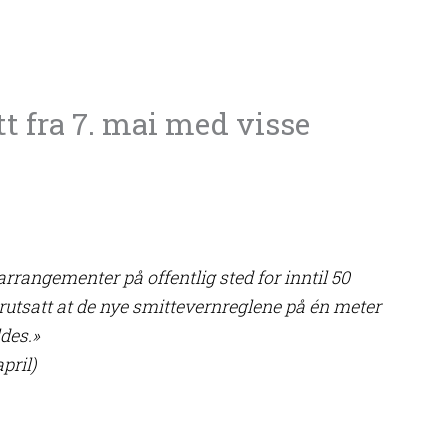
tt fra 7. mai med visse
arrangementer på offentlig sted for inntil 50
rutsatt at de nye smittevernreglene på én meter
des.»
pril)