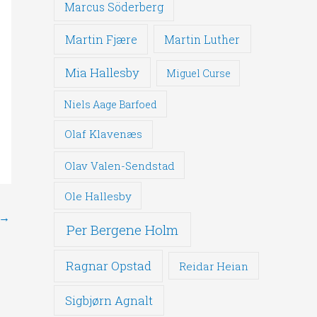
Marcus Söderberg
Martin Fjære
Martin Luther
Mia Hallesby
Miguel Curse
Niels Aage Barfoed
Olaf Klavenæs
Olav Valen-Sendstad
Ole Hallesby
→
Per Bergene Holm
Ragnar Opstad
Reidar Heian
Sigbjørn Agnalt