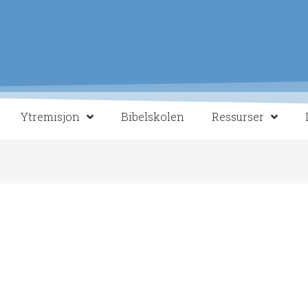
Ytremisjon
Bibelskolen
Ressurser