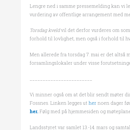
Lengre ned i samme pressemelding kan vi les
vurdering av offentlige arrangement med mell
Torsdag kveld
vil det derfor vurderes om som
forhold til lovlighet, men også i forhold til
Men allerede fra torsdag 7. mai er det altså
forsamlingslokaler under visse forutsetning
________________________
Vi minner også om at det blir sendt møter di
Fossnes. Linken legges ut
her
noen dager før
her.
Følg med på hjemmesiden og møteplane
Landsstyret var samlet 13.-14. mars og samta