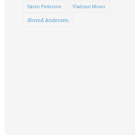
Søren Pederson
Vladimir Moser
Øivind Andersen