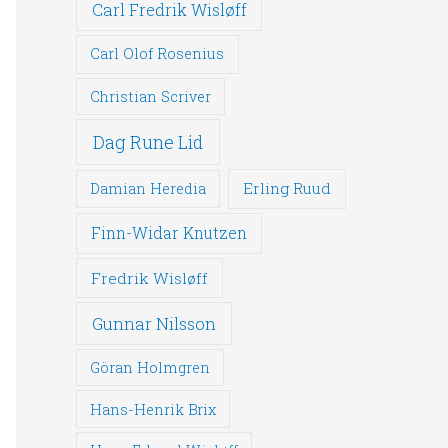
Carl Fredrik Wisløff
Carl Olof Rosenius
Christian Scriver
Dag Rune Lid
Erling Ruud
Damian Heredia
Finn-Widar Knutzen
Fredrik Wisløff
Gunnar Nilsson
Göran Holmgren
Hans-Henrik Brix