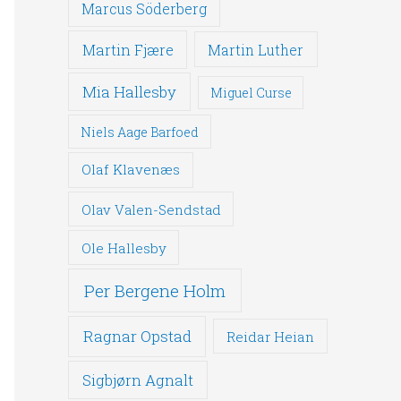
Marcus Söderberg
Martin Fjære
Martin Luther
Mia Hallesby
Miguel Curse
Niels Aage Barfoed
Olaf Klavenæs
Olav Valen-Sendstad
Ole Hallesby
Per Bergene Holm
Ragnar Opstad
Reidar Heian
Sigbjørn Agnalt