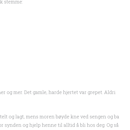
yk stemme:
 og mer. Det gamle, harde hjertet var grepet. Aldri
, stelt og lagt, mens moren bøyde kne ved sengen og ba
for synden og hjelp henne til alltid å bli hos deg. Og så