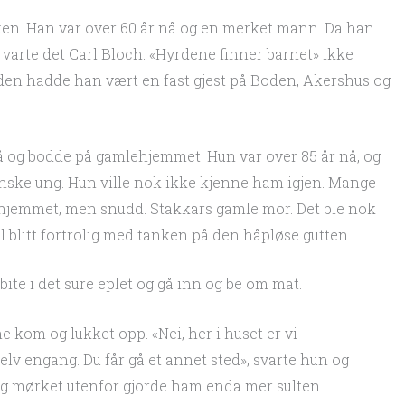
ken. Han var over 60 år nå og en merket mann. Da han
varte det Carl Bloch: «Hyrdene finner barnet» ikke
siden hadde han vært en fast gjest på Boden, Akershus og
å og bodde på gamlehjemmet. Hun var over 85 år nå, og
nske ung. Hun ville nok ikke kjenne ham igjen. Mange
hjemmet, men snudd. Stakkars gamle mor. Det ble nok
l blitt fortrolig med tanken på den håpløse gutten.
bite i det sure eplet og gå inn og be om mat.
e kom og lukket opp. «Nei, her i huset er vi
lv engang. Du får gå et annet sted», svarte hun og
og mørket utenfor gjorde ham enda mer sulten.