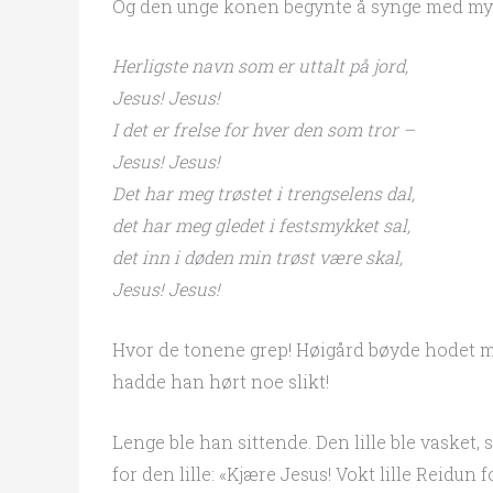
Og den unge konen begynte å synge med m
Herligste navn som er uttalt på jord,
Jesus! Jesus!
I det er frelse for hver den som tror –
Jesus! Jesus!
Det har meg trøstet i trengselens dal,
det har meg gledet i festsmykket sal,
det inn i døden min trøst være skal,
Jesus! Jesus!
Hvor de tonene grep! Høigård bøyde hodet mer
hadde han hørt noe slikt!
Lenge ble han sittende. Den lille ble vasket
for den lille: «Kjære Jesus! Vokt lille Reidun 