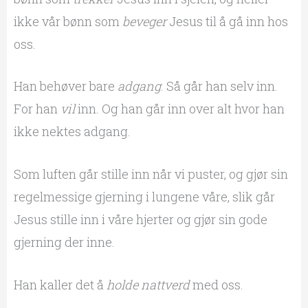
ikke vår bønn som
beveger
Jesus til å gå inn hos
oss.
Han behøver bare
adgang
. Så går han selv inn.
For han
vil
inn. Og han går inn over alt hvor han
ikke nektes adgang.
Som luften går stille inn når vi puster, og gjør sin
regelmessige gjerning i lungene våre, slik går
Jesus stille inn i våre hjerter og gjør sin gode
gjerning der inne.
Han kaller det å
holde nattverd
med oss.