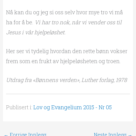
Nå kan du og jeg si oss selv hvor mye tro vi må
ha for å be.
Vi har tro nok, når vi vender oss til
Jesus i vår hjelpeløshet.
Her ser vi tydelig hvordan den rette bønn vokser
frem som en frukt av hjelpeløsheten og troen.
Utdrag fra «Bønnens verden», Luther forlag, 1978
Publisert i:
Lov og Evangelium 2015 - Nr 05
←
Forrige Innlegg
Neste Innlegg
→