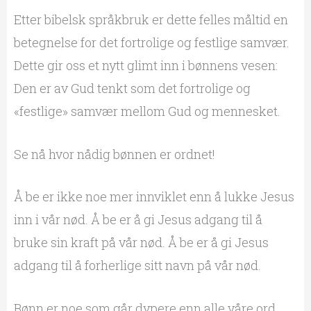
Etter bibelsk språkbruk er dette felles måltid en
betegnelse for det fortrolige og festlige samvær.
Dette gir oss et nytt glimt inn i bønnens vesen:
Den er av Gud tenkt som det fortrolige og
«festlige» samvær mellom Gud og mennesket.
Se nå hvor nådig bønnen er ordnet!
Å be er ikke noe mer innviklet enn å lukke Jesus
inn i vår nød. Å be er å gi Jesus adgang til å
bruke sin kraft på vår nød. Å be er å gi Jesus
adgang til å forherlige sitt navn på vår nød.
Bønn er noe som går dypere enn alle våre ord.