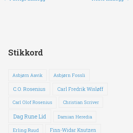
Stikkord
Asbjørn Fossli
Asbjørn Aavik
C.O. Rosenius
Carl Fredrik Wisløff
Carl Olof Rosenius
Christian Scriver
Dag Rune Lid
Damian Heredia
Erling Ruud
Finn-Widar Knutzen