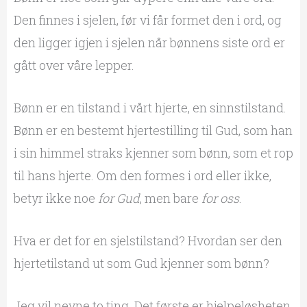
Den finnes i sjelen, før vi får formet den i ord, og
den ligger igjen i sjelen når bønnens siste ord er
gått over våre lepper.
Bønn er en tilstand i vårt hjerte, en sinnstilstand.
Bønn er en bestemt hjertestilling til Gud, som han
i sin himmel straks kjenner som bønn, som et rop
til hans hjerte. Om den formes i ord eller ikke,
betyr ikke noe
for Gud
, men bare
for oss
.
Hva er det for en sjelstilstand? Hvordan ser den
hjertetilstand ut som Gud kjenner som bønn?
Jeg vil nevne to ting. Det første er hjelpeløsheten,