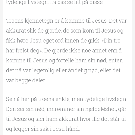
tydelige livstegn. La oss se litt på disse.
Troens kjennetegn er å komme til Jesus. Det var
akkurat slik de gjorde, de som kom til Jesus og
fikk høre Jesu eget ord innen de gikk: «Din tro
har frelst deg». De gjorde ikke noe annet enn å
komme til Jesus og fortelle ham sin nød, enten
det nå var legemlig eller åndelig nød, eller det
var begge deler.
Se nå her på troens enkle, men tydelige livstegn:
Den ser sin nød, innrømmer sin hjelpeløshet, går
til Jesus og sier ham akkurat hvor ille det står til
og legger sin sak i Jesu hånd.