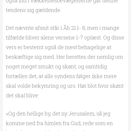
også ind i vækkelsesbevægelserne gør denne
tendens sig gældende.
Det nævnte afsnit står i Åb 21:1- 8, men i mange
tilfælde bliver alene versene 1-7 oplæst. Og disse
vers er bestemt også de mest behagelige at
beskæftige sig med. Her berettes der nemlig om
noget meget smukt og skønt, og samtidig
fortælles det, at alle syndens følger ikke mere
skal volde bekymring og uro. Hør blot hvor skønt
det skal blive:
«Og den hellige by, det ny Jerusalem, så jeg
komme ned fra himlen fra Gud, rede som en