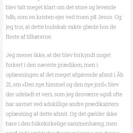
blev talt meget klart om det store og levende
håb, som en kristen ejer ved troen på Jesus. Og
jeg tror, at dette budskab vakte glæde hos de
fleste af tilhørerne.
Jeg mener ikke, at der blev forkyndt noget
forkert i den nævnte prædiken, men i
oplæsningen af det meget afgørende afsnit i Åb
21, om «Den nye himmel og den nye jord», blev
der udeladt et vers, som jeg desværre også ofte
har savnet ved adskillige andre prædikanters
oplæsning af dette afsnit. Og det gælder ikke
bare i den folkekirkelige sammenhæng, men