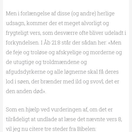
Men i forlængelse af disse (og andre) herlige
udsagn, kommer der et meget alvorligt og
frygteligt vers, som desværre ofte bliver udeladt i
forkyndelsen. I Åb 21:8 står der sådan her: «Men
de feje og troløse og afskyelige og morderne og
de utugtige og troldmændene og
afgudsdyrkerne og alle løgnerne skal få deres
lod i søen, der brænder med ild og svovl; det er
den anden død».
Som en hjælp ved vurderingen af, om det er
tilrådeligt at undlade at læse det nævnte vers 8,
vil jeg nu citere tre steder fra Bibelen: