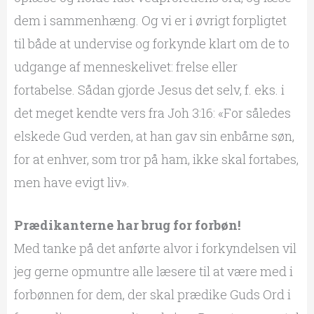
dem i sammenhæng. Og vi er i øvrigt forpligtet
til både at undervise og forkynde klart om de to
udgange af menneskelivet: frelse eller
fortabelse. Sådan gjorde Jesus det selv, f. eks. i
det meget kendte vers fra Joh 3:16: «For således
elskede Gud verden, at han gav sin enbårne søn,
for at enhver, som tror på ham, ikke skal fortabes,
men have evigt liv».
Prædikanterne har brug for forbøn!
Med tanke på det anførte alvor i forkyndelsen vil
jeg gerne opmuntre alle læsere til at være med i
forbønnen for dem, der skal prædike Guds Ord i