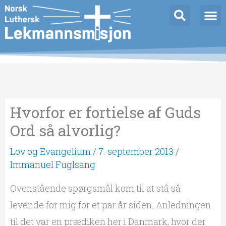
Hopp
rett
til
innholdet
Hvorfor er fortielse af Guds
Ord så alvorlig?
Lov og Evangelium
/
7. september 2013
/
Immanuel Fuglsang
Ovenstående spørgsmål kom til at stå så
levende for mig for et par år siden. Anledningen
til det var en prædiken her i Danmark, hvor der