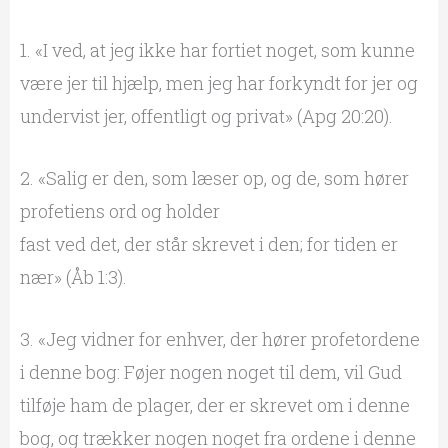
1. «I ved, at jeg ikke har fortiet noget, som kunne
være jer til hjælp, men jeg har forkyndt for jer og
undervist jer, offentligt og privat» (Apg 20:20).
2. «Salig er den, som læser op, og de, som hører
profetiens ord og holder
fast ved det, der står skrevet i den; for tiden er
nær» (Åb 1:3).
3. «Jeg vidner for enhver, der hører profetordene
i denne bog: Føjer nogen noget til dem, vil Gud
tilføje ham de plager, der er skrevet om i denne
bog, og trækker nogen noget fra ordene i denne