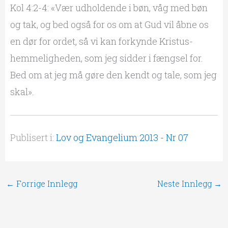
Kol 4:2-4: «Vær udholdende i bøn, våg med bøn
og tak, og bed også for os om at Gud vil åbne os
en dør for ordet, så vi kan forkynde Kristus-
hemmeligheden, som jeg sidder i fængsel for.
Bed om at jeg må gøre den kendt og tale, som jeg
skal».
Publisert i:
Lov og Evangelium 2013 - Nr 07
←
Forrige Innlegg
Neste Innlegg
→