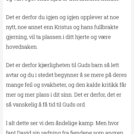
Det er derfor du igjen og igjen opplever at noe
nytt, noe annet enn Kristus og hans fullbrakte
gjerning, vil ta plassen i ditt hjerte og være
hovedsaken.
Det er derfor kjærligheten til Guds barn så lett
avtar og du i stedet begynner å se mere på deres
mange feil og svakheter, og den kalde kritikk får
mer og mer plass i dit sinn. Det er derfor, det er
så vanskelig å få tid til Guds ord.
I alt dette ser vi den åndelige kamp. Men hvor
fant David sin redning fra fiendene som angrep