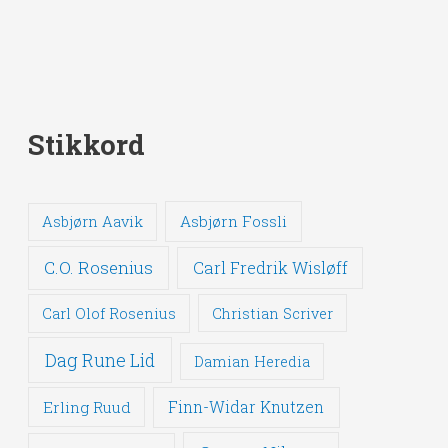
Stikkord
Asbjørn Fossli
Asbjørn Aavik
C.O. Rosenius
Carl Fredrik Wisløff
Carl Olof Rosenius
Christian Scriver
Dag Rune Lid
Damian Heredia
Erling Ruud
Finn-Widar Knutzen