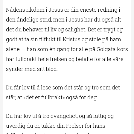
Nådens rikdom i Jesus er din eneste redning i
den åndelige strid, men i Jesus har du også alt
det du behøver til liv og salighet. Det er trygt og
godt at ta sin tilflukt til Kristus og stole på ham
alene, – han som én gang for alle på Golgata kors
har fullbrakt hele frelsen og betalte for alle våre
synder med sitt blod.
Du får lov til å lese som det står og tro som det
står, at «det er fullbrakt» også for deg.
Du har lov til å tro evangeliet, og så fattig og
uverdig du er, takke din Frelser for hans