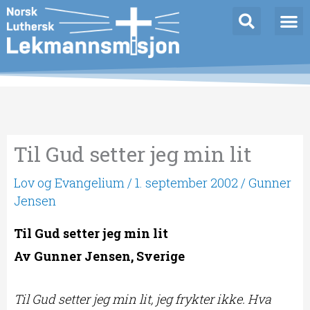
Hopp
rett
til
innholdet
Til Gud setter jeg min lit
Lov og Evangelium
/
1. september 2002
/
Gunner
Jensen
Til Gud setter jeg min lit
Av Gunner Jensen, Sverige
Til Gud setter jeg min lit, jeg frykter ikke. Hva