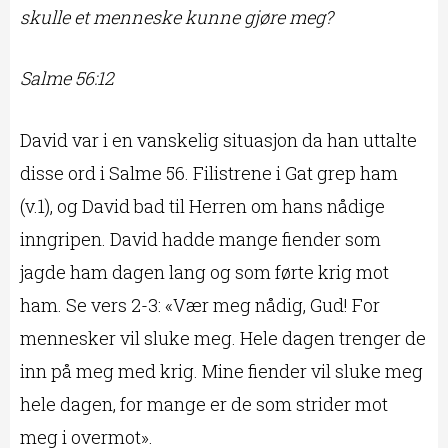
skulle et menneske kunne gjøre meg?
Salme 56:12
David var i en vanskelig situasjon da han uttalte
disse ord i Salme 56. Filistrene i Gat grep ham
(v.1), og David bad til Herren om hans nådige
inngripen. David hadde mange fiender som
jagde ham dagen lang og som førte krig mot
ham. Se vers 2-3: «Vær meg nådig, Gud! For
mennesker vil sluke meg. Hele dagen trenger de
inn på meg med krig. Mine fiender vil sluke meg
hele dagen, for mange er de som strider mot
meg i overmot».