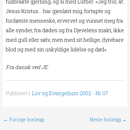
fullbrakte gjerning, og si med Luther: «Jeg tror, at
Jesus Kristus… har gjenløst mig, fortapte og
fordømte menneske, ervervet og vunnet meg fra
alle synder, fra døden og fra Djevelens makt, ikke
med gull eller sølv, men med sit hellige, dyrebare
blod og med sin uskyldige lidelse og død».
Fra dansk ved JE
Publisert i:
Lov og Evangelium 2002 - Nr 07
←
Forrige Innlegg
Neste Innlegg
→