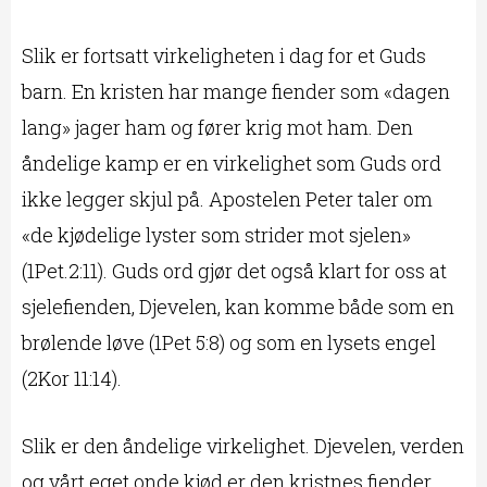
Slik er fortsatt virkeligheten i dag for et Guds
barn. En kristen har mange fiender som «dagen
lang» jager ham og fører krig mot ham. Den
åndelige kamp er en virkelighet som Guds ord
ikke legger skjul på. Apostelen Peter taler om
«de kjødelige lyster som strider mot sjelen»
(1Pet.2:11). Guds ord gjør det også klart for oss at
sjelefienden, Djevelen, kan komme både som en
brølende løve (1Pet 5:8) og som en lysets engel
(2Kor 11:14).
Slik er den åndelige virkelighet. Djevelen, verden
og vårt eget onde kjød er den kristnes fiender.