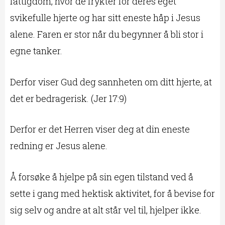
fattigdom, hvor de frykter for deres eget
svikefulle hjerte og har sitt eneste håp i Jesus
alene. Faren er stor når du begynner å bli stor i
egne tanker.
Derfor viser Gud deg sannheten om ditt hjerte, at
det er bedragerisk. (Jer 17:9)
Derfor er det Herren viser deg at din eneste
redning er Jesus alene.
Å forsøke å hjelpe på sin egen tilstand ved å
sette i gang med hektisk aktivitet, for å bevise for
sig selv og andre at alt står vel til, hjelper ikke.