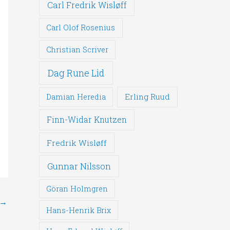
Carl Fredrik Wisløff
Carl Olof Rosenius
Christian Scriver
Dag Rune Lid
Erling Ruud
Damian Heredia
Finn-Widar Knutzen
Fredrik Wisløff
Gunnar Nilsson
Göran Holmgren
→
Hans-Henrik Brix