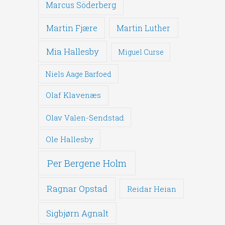
Marcus Söderberg
Martin Fjære
Martin Luther
Mia Hallesby
Miguel Curse
Niels Aage Barfoed
Olaf Klavenæs
Olav Valen-Sendstad
Ole Hallesby
Per Bergene Holm
Ragnar Opstad
Reidar Heian
Sigbjørn Agnalt