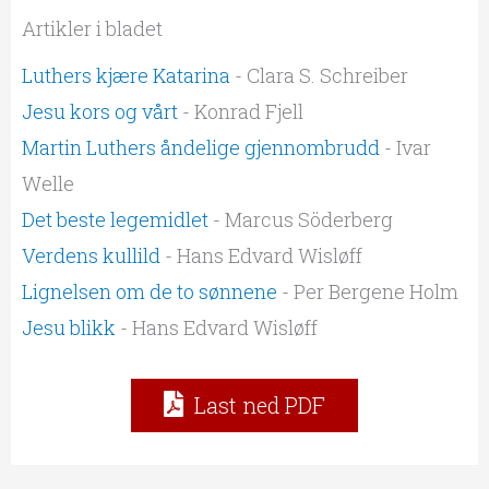
Artikler i bladet
Luthers kjære Katarina
- Clara S. Schreiber
Jesu kors og vårt
- Konrad Fjell
Martin Luthers åndelige gjennombrudd
- Ivar
Welle
Det beste legemidlet
- Marcus Söderberg
Verdens kullild
- Hans Edvard Wisløff
Lignelsen om de to sønnene
- Per Bergene Holm
Jesu blikk
- Hans Edvard Wisløff
Last ned PDF