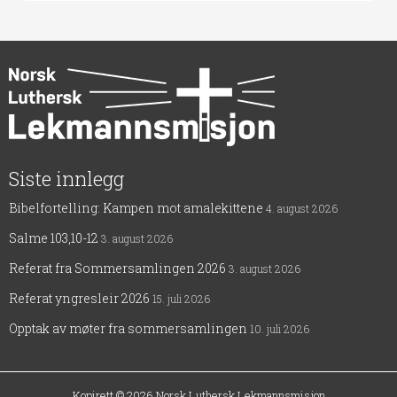
Siste innlegg
Bibelfortelling: Kampen mot amalekittene
4. august 2026
Salme 103,10-12
3. august 2026
Referat fra Sommersamlingen 2026
3. august 2026
Referat yngresleir 2026
15. juli 2026
Opptak av møter fra sommersamlingen
10. juli 2026
Kopirett © 2026
Norsk Luthersk Lekmannsmisjon