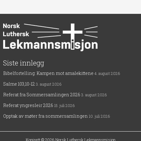
Siste innlegg
Bibelfortelling: Kampen mot amalekittene
4. august 2026
Salme 103,10-12
3. august 2026
Referat fra Sommersamlingen 2026
3. august 2026
Referat yngresleir 2026
15. juli 2026
Opptak av møter fra sommersamlingen
10. juli 2026
Kopirett © 2026
Norsk Luthersk Lekmannsmisjon