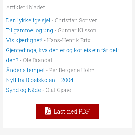
Artikler i bladet
Den lykkelige sjel
- Christian Scriver
Til gammel og ung
- Gunnar Nilsson
Vis kjærlighet!
- Hans-Henrik Brix
Gjenfødinga, kva den er og korleis ein får del i
den?
- Ole Brandal
Åndens tempel
- Per Bergene Holm
Nytt fra Bibelskolen – 2004
Synd og Nåde
- Olaf Gjone
Last ned PDF