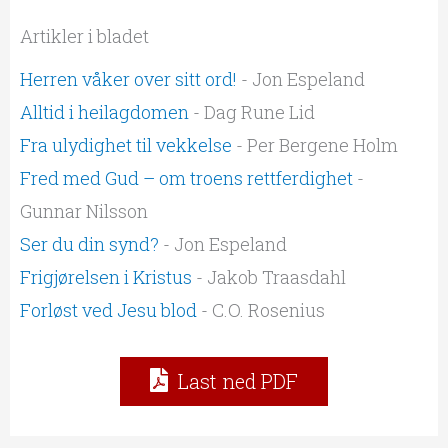
Artikler i bladet
Herren våker over sitt ord!
- Jon Espeland
Alltid i heilagdomen
- Dag Rune Lid
Fra ulydighet til vekkelse
- Per Bergene Holm
Fred med Gud – om troens rettferdighet
-
Gunnar Nilsson
Ser du din synd?
- Jon Espeland
Frigjørelsen i Kristus
- Jakob Traasdahl
Forløst ved Jesu blod
- C.O. Rosenius
Last ned PDF